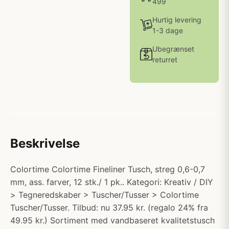
499
Hurtig levering
1-3 dage
Ubegrænset
returret
Beskrivelse
Colortime Colortime Fineliner Tusch, streg 0,6-0,7
mm, ass. farver, 12 stk./ 1 pk.. Kategori: Kreativ / DIY
> Tegneredskaber > Tuscher/Tusser > Colortime
Tuscher/Tusser. Tilbud: nu 37.95 kr. (regalo 24% fra
49.95 kr.) Sortiment med vandbaseret kvalitetstusch