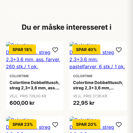
Du er måske interesseret i
SPAR 18%
SPAR 40%
COLORTIME
COLORTIME
Colortime Dobbelttusch,
Colortime Dobbelttusch,
streg 2,3+3,6 mm, ass.
streg 2,3+3,6 mm,
farver, 260 stk./ 1 pk.
pastelfarver, 6 stk./ 1 pk.
VEJL. PRIS 729,00 KR
VEJL. PRIS 37,95 KR
600,00 kr
22,95 kr
SPAR 23%
SPAR 20%