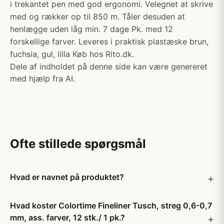
i trekantet pen med god ergonomi. Velegnet at skrive
med og rækker op til 850 m. Tåler desuden at
henlægge uden låg min. 7 dage Pk. med 12
forskellige farver. Leveres i praktisk plastæske brun,
fuchsia, gul, lilla Køb hos Rito.dk.
Dele af indholdet på denne side kan være genereret
med hjælp fra AI.
Ofte stillede spørgsmål
Hvad er navnet på produktet?
Hvad koster Colortime Fineliner Tusch, streg 0,6-0,7
mm, ass. farver, 12 stk./ 1 pk.?