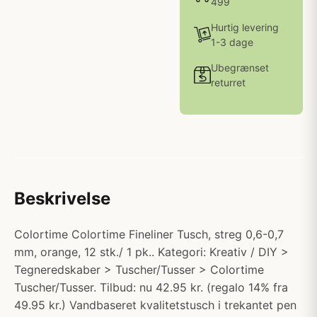
499
Hurtig levering
1-3 dage
Ubegrænset
returret
Beskrivelse
Colortime Colortime Fineliner Tusch, streg 0,6-0,7
mm, orange, 12 stk./ 1 pk.. Kategori: Kreativ / DIY >
Tegneredskaber > Tuscher/Tusser > Colortime
Tuscher/Tusser. Tilbud: nu 42.95 kr. (regalo 14% fra
49.95 kr.) Vandbaseret kvalitetstusch i trekantet pen