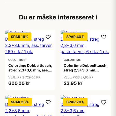
Du er måske interesseret i
SPAR 18%
SPAR 40%
COLORTIME
COLORTIME
Colortime Dobbelttusch,
Colortime Dobbelttusch,
streg 2,3+3,6 mm, ass.
streg 2,3+3,6 mm,
farver, 260 stk./ 1 pk.
pastelfarver, 6 stk./ 1 pk.
VEJL. PRIS 729,00 KR
VEJL. PRIS 37,95 KR
600,00 kr
22,95 kr
SPAR 23%
SPAR 20%