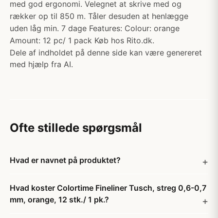
med god ergonomi. Velegnet at skrive med og
rækker op til 850 m. Tåler desuden at henlægge
uden låg min. 7 dage Features: Colour: orange
Amount: 12 pc/ 1 pack Køb hos Rito.dk.
Dele af indholdet på denne side kan være genereret
med hjælp fra AI.
Ofte stillede spørgsmål
Hvad er navnet på produktet?
Hvad koster Colortime Fineliner Tusch, streg 0,6-0,7
mm, orange, 12 stk./ 1 pk.?