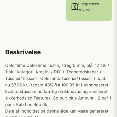
Ubegrænset
returret
Beskrivelse
Colortime Colortime Tusch, streg 5 mm, blå, 12 stk./
1 pk.. Kategori: Kreativ / DIY > Tegneredskaber >
Tuscher/Tusser > Colortime Tuscher/Tusser. Tilbud:
nu 57.95 kr. (regalo 43% fra 100.95 kr.) Vandbaseret
kvalitetstusch med kraftig dækkeevne og ventileret
sikkerhedslåg Features: Colour: blue Amount: 12 pc/ 1
pack Køb hos Rito.dk.
Dele af indholdet på denne side kan være genereret