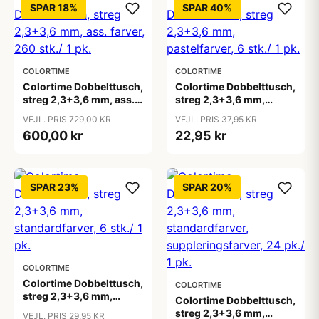
SPAR 18%
SPAR 40%
COLORTIME
COLORTIME
Colortime Dobbelttusch,
Colortime Dobbelttusch,
streg 2,3+3,6 mm, ass.
streg 2,3+3,6 mm,
farver, 260 stk./ 1 pk.
pastelfarver, 6 stk./ 1 pk.
VEJL. PRIS 729,00 KR
VEJL. PRIS 37,95 KR
600,00 kr
22,95 kr
SPAR 23%
SPAR 20%
COLORTIME
Colortime Dobbelttusch,
COLORTIME
streg 2,3+3,6 mm,
Colortime Dobbelttusch,
standardfarver, 6 stk./ 1
streg 2,3+3,6 mm,
VEJL. PRIS 29,95 KR