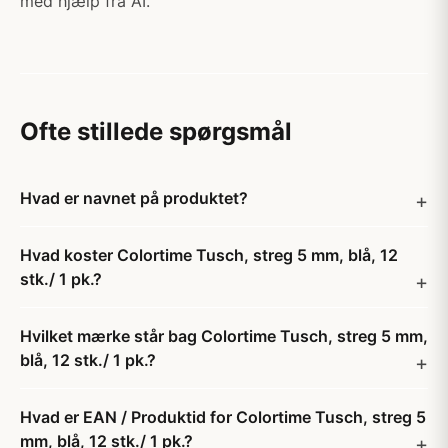
med hjælp fra AI.
Ofte stillede spørgsmål
Hvad er navnet på produktet?
Hvad koster Colortime Tusch, streg 5 mm, blå, 12
stk./ 1 pk.?
Hvilket mærke står bag Colortime Tusch, streg 5 mm,
blå, 12 stk./ 1 pk.?
Hvad er EAN / Produktid for Colortime Tusch, streg 5
mm, blå, 12 stk./ 1 pk.?