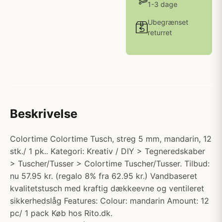
1-3 dage
Ubegrænset
returret
Beskrivelse
Colortime Colortime Tusch, streg 5 mm, mandarin, 12
stk./ 1 pk.. Kategori: Kreativ / DIY > Tegneredskaber
> Tuscher/Tusser > Colortime Tuscher/Tusser. Tilbud:
nu 57.95 kr. (regalo 8% fra 62.95 kr.) Vandbaseret
kvalitetstusch med kraftig dækkeevne og ventileret
sikkerhedslåg Features: Colour: mandarin Amount: 12
pc/ 1 pack Køb hos Rito.dk.