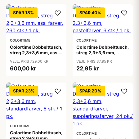
SPAR 18%
SPAR 40%
COLORTIME
COLORTIME
Colortime Dobbelttusch,
Colortime Dobbelttusch,
streg 2,3+3,6 mm, ass.
streg 2,3+3,6 mm,
farver, 260 stk./ 1 pk.
pastelfarver, 6 stk./ 1 pk.
VEJL. PRIS 729,00 KR
VEJL. PRIS 37,95 KR
600,00 kr
22,95 kr
SPAR 23%
SPAR 20%
COLORTIME
Colortime Dobbelttusch,
COLORTIME
streg 2,3+3,6 mm,