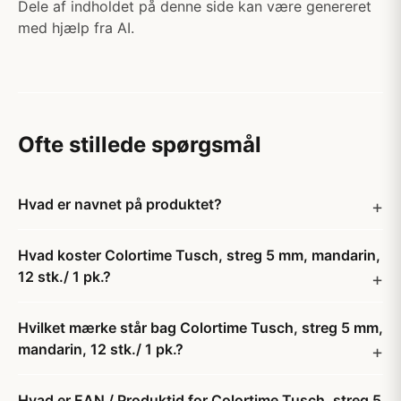
Dele af indholdet på denne side kan være genereret
med hjælp fra AI.
Ofte stillede spørgsmål
Hvad er navnet på produktet?
Hvad koster Colortime Tusch, streg 5 mm, mandarin,
12 stk./ 1 pk.?
Hvilket mærke står bag Colortime Tusch, streg 5 mm,
mandarin, 12 stk./ 1 pk.?
Hvad er EAN / Produktid for Colortime Tusch, streg 5