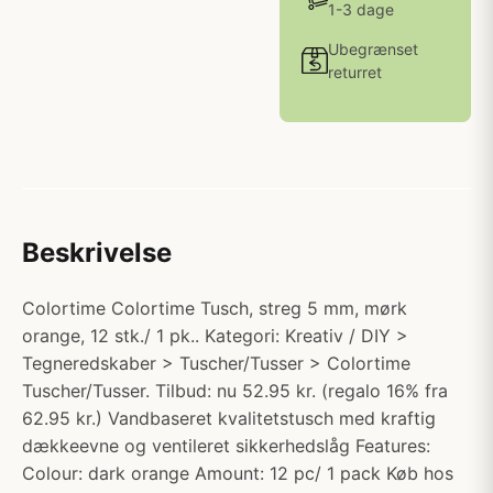
1-3 dage
Ubegrænset
returret
Beskrivelse
Colortime Colortime Tusch, streg 5 mm, mørk
orange, 12 stk./ 1 pk.. Kategori: Kreativ / DIY >
Tegneredskaber > Tuscher/Tusser > Colortime
Tuscher/Tusser. Tilbud: nu 52.95 kr. (regalo 16% fra
62.95 kr.) Vandbaseret kvalitetstusch med kraftig
dækkeevne og ventileret sikkerhedslåg Features:
Colour: dark orange Amount: 12 pc/ 1 pack Køb hos