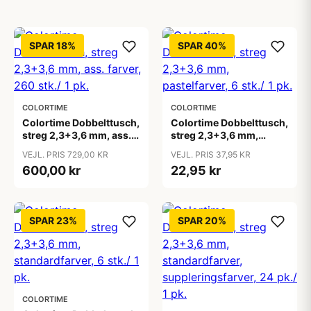
SPAR 18%
SPAR 40%
COLORTIME
COLORTIME
Colortime Dobbelttusch,
Colortime Dobbelttusch,
streg 2,3+3,6 mm, ass.
streg 2,3+3,6 mm,
farver, 260 stk./ 1 pk.
pastelfarver, 6 stk./ 1 pk.
VEJL. PRIS 729,00 KR
VEJL. PRIS 37,95 KR
600,00 kr
22,95 kr
SPAR 23%
SPAR 20%
COLORTIME