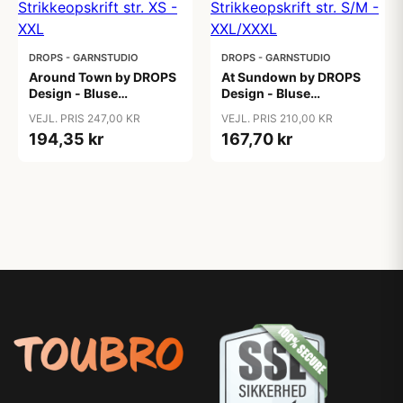
DROPS - GARNSTUDIO
DROPS - GARNSTUDIO
Around Town by DROPS
At Sundown by DROPS
Design - Bluse
Design - Bluse
Strikkeopskrift str. XS -
Strikkeopskrift str. S/M -
VEJL. PRIS 247,00 KR
VEJL. PRIS 210,00 KR
XXL
XXL/XXXL
194,35 kr
167,70 kr