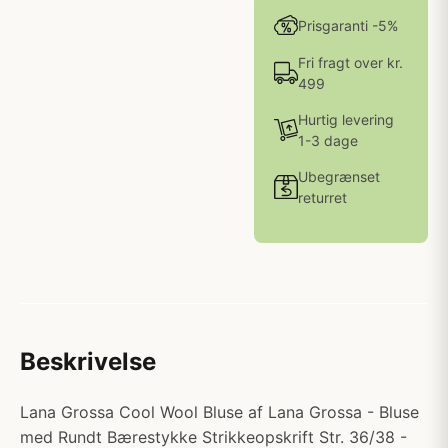
Prisgaranti -5%
Fri fragt over kr.
499
Hurtig levering
1-3 dage
Ubegrænset
returret
Beskrivelse
Lana Grossa Cool Wool Bluse af Lana Grossa - Bluse
med Rundt Bærestykke Strikkeopskrift Str. 36/38 -