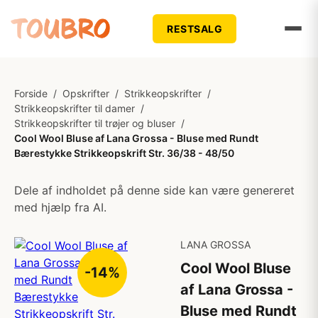
RESTSALG
Forside
/
Opskrifter
/
Strikkeopskrifter
/
Strikkeopskrifter til damer
/
Strikkeopskrifter til trøjer og bluser
/
Cool Wool Bluse af Lana Grossa - Bluse med Rundt
Bærestykke Strikkeopskrift Str. 36/38 - 48/50
Dele af indholdet på denne side kan være genereret
med hjælp fra AI.
LANA GROSSA
Cool Wool Bluse
-14%
af Lana Grossa -
Bluse med Rundt