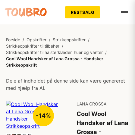
RESTSALG
Forside
/
Opskrifter
/
Strikkeopskrifter
/
Strikkeopskrifter til tilbehør
/
Strikkeopskrifter til halstørklæder, huer og vanter
/
Cool Wool Handsker af Lana Grossa - Handsker
Strikkeopskrift
Dele af indholdet på denne side kan være genereret
med hjælp fra AI.
LANA GROSSA
Cool Wool
-14%
Handsker af Lana
Grossa -