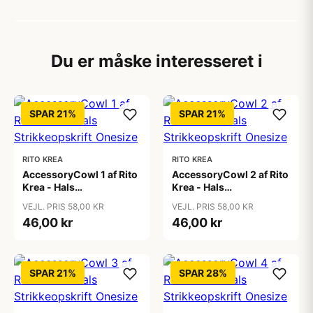
Du er måske interesseret i
SPAR 21%
SPAR 21%
RITO KREA
RITO KREA
AccessoryCowl 1 af Rito
AccessoryCowl 2 af Rito
Krea - Hals
Krea - Hals
Strikkeopskrift Onesize
Strikkeopskrift Onesize
VEJL. PRIS 58,00 KR
VEJL. PRIS 58,00 KR
46,00 kr
46,00 kr
SPAR 21%
SPAR 28%