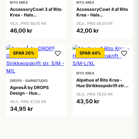
RITO KREA
RITO KREA
AccessoryCowl 3 af Rito
AccessoryCowl 4 af Rito
Krea - Hals
Krea - Hals
Strikkeopskrift Onesize
Strikkeopskrift Onesize
VEJL. PRIS 58,00 KR
VEJL. PRIS 58,00 KR
46,00 kr
42,00 kr
SPAR 26%
SPAR 44%
RITO KREA
Alpehue af Rito Krea -
DROPS - GARNSTUDIO
Hue Strikkeopskrift str.
AgnesÂ by DROPS
S/M-L/XL
Design - Hue
VEJL. PRIS 78,00 KR
Strikkeopskrift str. S/M -
43,50 kr
VEJL. PRIS 47,00 KR
M/L
34,95 kr