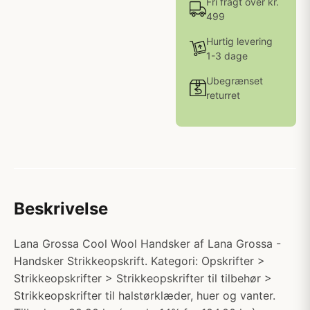
Fri fragt over kr.
499
Hurtig levering
1-3 dage
Ubegrænset
returret
Beskrivelse
Lana Grossa Cool Wool Handsker af Lana Grossa -
Handsker Strikkeopskrift. Kategori: Opskrifter >
Strikkeopskrifter > Strikkeopskrifter til tilbehør >
Strikkeopskrifter til halstørklæder, huer og vanter.