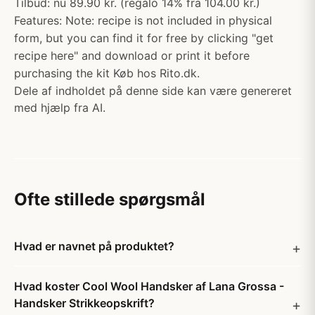
Tilbud: nu 89.90 kr. (regalo 14% fra 104.00 kr.)
Features: Note: recipe is not included in physical
form, but you can find it for free by clicking "get
recipe here" and download or print it before
purchasing the kit Køb hos Rito.dk.
Dele af indholdet på denne side kan være genereret
med hjælp fra AI.
Ofte stillede spørgsmål
Hvad er navnet på produktet?
Hvad koster Cool Wool Handsker af Lana Grossa -
Handsker Strikkeopskrift?