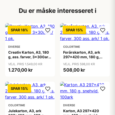
Du er måske interesseret i
SPAR 18%
SPAR 15%
DIVERSE
COLORTIME
Creativ Karton, A3, 180
Forårskarton, A3, ark
g, ass. farver, 3x300ark/
297x420 mm, 180 g,
1 pk.
ass. farver, 300 ass. ark/
VEJL. PRIS 1.549,00 KR
VEJL. PRIS 598,00 KR
1 pk.
1.270,00 kr
508,00 kr
SPAR 15%
COLORTIME
DIVERSE
Julekarton, A3, ark
Karton, A3 297x420