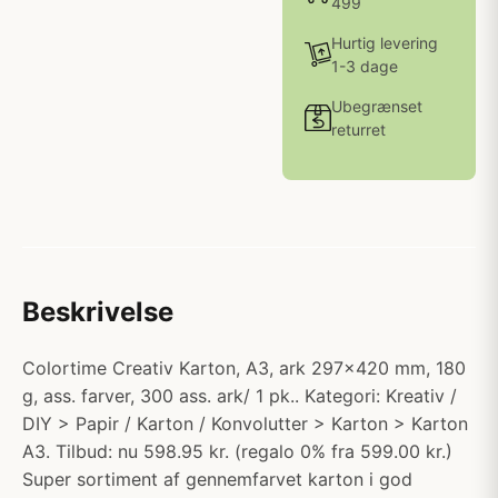
499
Hurtig levering
1-3 dage
Ubegrænset
returret
Beskrivelse
Colortime Creativ Karton, A3, ark 297x420 mm, 180
g, ass. farver, 300 ass. ark/ 1 pk.. Kategori: Kreativ /
DIY > Papir / Karton / Konvolutter > Karton > Karton
A3. Tilbud: nu 598.95 kr. (regalo 0% fra 599.00 kr.)
Super sortiment af gennemfarvet karton i god