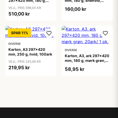
297x420 mm, 180 g,
mm, 180 g, snehvid,
ass. farver, 300 ass. ark/
100ark
VEJL. PRIS 598,00 KR
160,00 kr
1 pk.
510,00 kr
SPAR 11%
DIVERSE
Karton, A3 297x420
DIVERSE
mm, 250 g, hvid, 100ark
Karton, A3, ark 297x420
mm, 180 g, mørk grøn,
VEJL. PRIS 245,95 KR
20ark/ 1 pk.
219,95 kr
58,95 kr