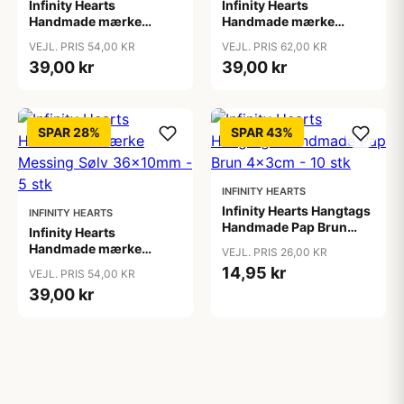
Infinity Hearts
Infinity Hearts
Handmade mærke
Handmade mærke
Messing Gunmetal
Messing Rosegold
VEJL. PRIS 54,00 KR
VEJL. PRIS 62,00 KR
36x10mm - 5 stk
36x10mm - 5 stk
39,00 kr
39,00 kr
SPAR 28%
SPAR 43%
INFINITY HEARTS
Infinity Hearts Hangtags
INFINITY HEARTS
Handmade Pap Brun
Infinity Hearts
4x3cm - 10 stk
Handmade mærke
VEJL. PRIS 26,00 KR
Messing Sølv 36x10mm
14,95 kr
VEJL. PRIS 54,00 KR
- 5 stk
39,00 kr