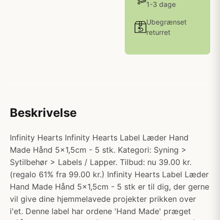
1-3 dage
Ubegrænset
returret
Beskrivelse
Infinity Hearts Infinity Hearts Label Læder Hand
Made Hånd 5x1,5cm - 5 stk. Kategori: Syning >
Sytilbehør > Labels / Lapper. Tilbud: nu 39.00 kr.
(regalo 61% fra 99.00 kr.) Infinity Hearts Label Læder
Hand Made Hånd 5x1,5cm - 5 stk er til dig, der gerne
vil give dine hjemmelavede projekter prikken over
i'et. Denne label har ordene 'Hand Made' præget