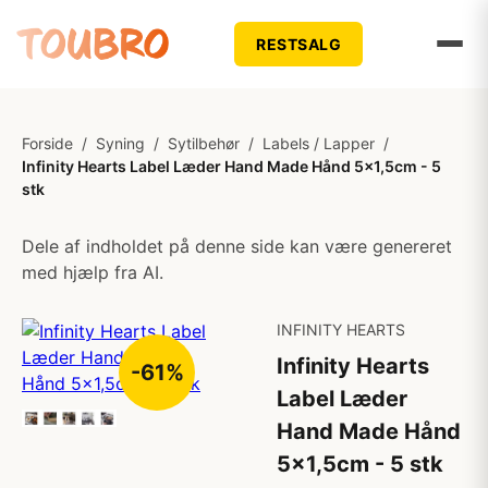
RESTSALG
Forside
/
Syning
/
Sytilbehør
/
Labels / Lapper
/
Infinity Hearts Label Læder Hand Made Hånd 5x1,5cm - 5
stk
Dele af indholdet på denne side kan være genereret
med hjælp fra AI.
INFINITY HEARTS
Infinity Hearts
-61%
Label Læder
Hand Made Hånd
5x1,5cm - 5 stk