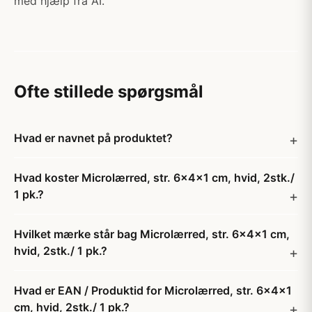
med hjælp fra AI.
Ofte stillede spørgsmål
Hvad er navnet på produktet?
Hvad koster Microlærred, str. 6x4x1 cm, hvid, 2stk./
1 pk.?
Hvilket mærke står bag Microlærred, str. 6x4x1 cm,
hvid, 2stk./ 1 pk.?
Hvad er EAN / Produktid for Microlærred, str. 6x4x1
cm, hvid, 2stk./ 1 pk.?