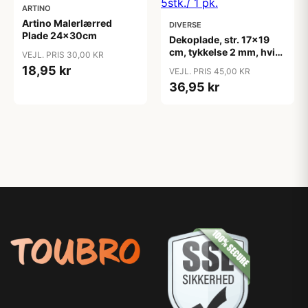
ARTINO
Artino Malerlærred
DIVERSE
Plade 24x30cm
Dekoplade, str. 17x19
cm, tykkelse 2 mm, hvid,
VEJL. PRIS 30,00 KR
5stk./ 1 pk.
18,95 kr
VEJL. PRIS 45,00 KR
36,95 kr