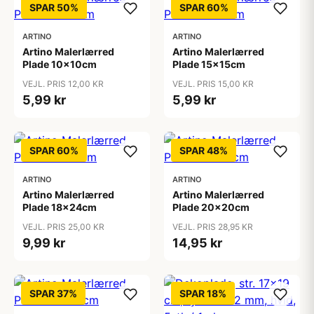
SPAR 50%
SPAR 60%
ARTINO
ARTINO
Artino Malerlærred
Artino Malerlærred
Plade 10x10cm
Plade 15x15cm
VEJL. PRIS 12,00 KR
VEJL. PRIS 15,00 KR
5,99 kr
5,99 kr
SPAR 60%
SPAR 48%
ARTINO
ARTINO
Artino Malerlærred
Artino Malerlærred
Plade 18x24cm
Plade 20x20cm
VEJL. PRIS 25,00 KR
VEJL. PRIS 28,95 KR
9,99 kr
14,95 kr
SPAR 37%
SPAR 18%