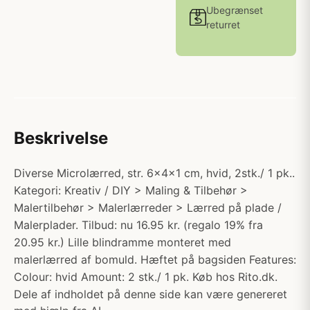
Ubegrænset
returret
Beskrivelse
Diverse Microlærred, str. 6x4x1 cm, hvid, 2stk./ 1 pk..
Kategori: Kreativ / DIY > Maling & Tilbehør >
Malertilbehør > Malerlærreder > Lærred på plade /
Malerplader. Tilbud: nu 16.95 kr. (regalo 19% fra
20.95 kr.) Lille blindramme monteret med
malerlærred af bomuld. Hæftet på bagsiden Features:
Colour: hvid Amount: 2 stk./ 1 pk. Køb hos Rito.dk.
Dele af indholdet på denne side kan være genereret