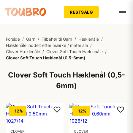
RESTSALG
Forside
/
Garn
/
Tilbehør til Garn
/
Hæklenåle
/
Hæklenåle inddelt efter mærke / materiale
/
Clover Hæklenåle
/
Clover Soft Touch Hæklenåle
/
Clover Soft Touch Hæklenål (0,5-6mm)
Clover Soft Touch Hæklenål (0,5-
6mm)
-12%
-12%
CLOVER
CLOVER