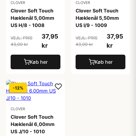
CLOVER
CLOVER
Clover Soft Touch
Clover Soft Touch
Hæklenål 5,00mm
Hæklenål 5,50mm
US H/8 - 1008
US I/9 - 1009
37,95
37,95
VEJL. PRIS
VEJL. PRIS
43,00 kr
43,00 kr
kr
kr
Køb her
Køb her
-12%
CLOVER
Clover Soft Touch
Hæklenål 6,00mm
US J/10 - 1010