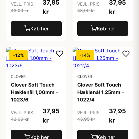
37,95
37,95
VEJL. PRIS
VEJL. PRIS
43,00 kr
43,00 kr
kr
kr
Køb her
Køb her
-12%
-14%
CLOVER
CLOVER
Clover Soft Touch
Clover Soft Touch
Hæklenål 1,00mm -
Hæklenål 1,25mm -
1023/6
1022/4
37,95
37,95
VEJL. PRIS
VEJL. PRIS
43,00 kr
43,95 kr
kr
kr
Køb her
Køb her