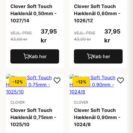
Clover Soft Touch
Clover Soft Touch
Hæklenål 0,50mm -
Hæklenål 0,60mm -
1027/14
1026/12
37,95
37,95
VEJL. PRIS
VEJL. PRIS
43,00 kr
43,00 kr
kr
kr
Køb her
Køb her
-12%
-12%
CLOVER
CLOVER
Clover Soft Touch
Clover Soft Touch
Hæklenål 0,75mm -
Hæklenål 0,90mm -
1025/10
1024/8