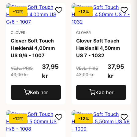
-12%
-12%
CLOVER
CLOVER
Clover Soft Touch
Clover Soft Touch
Hæklenål 4,00mm
Hæklenål 4,50mm
US G/6 - 1007
US 7 - 1032
37,95
37,95
VEJL. PRIS
VEJL. PRIS
43,00 kr
43,00 kr
kr
kr
Køb her
Køb her
-12%
-12%