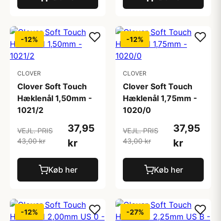
-12%
-12%
CLOVER
CLOVER
Clover Soft Touch
Clover Soft Touch
Hæklenål 1,50mm -
Hæklenål 1,75mm -
1021/2
1020/0
37,95
37,95
VEJL. PRIS
VEJL. PRIS
43,00 kr
43,00 kr
kr
kr
Køb her
Køb her
-12%
-27%