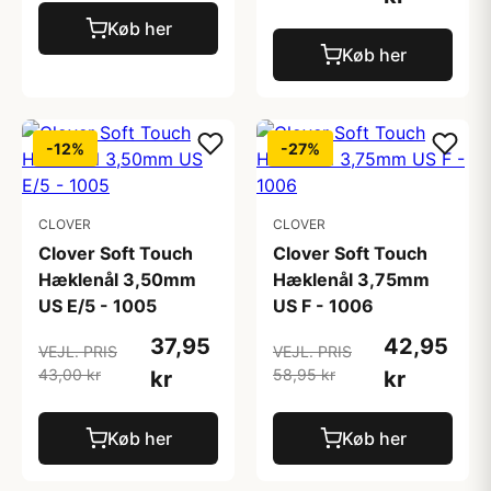
Køb her
Køb her
-12%
-27%
CLOVER
CLOVER
Clover Soft Touch
Clover Soft Touch
Hæklenål 3,50mm
Hæklenål 3,75mm
US E/5 - 1005
US F - 1006
37,95
42,95
VEJL. PRIS
VEJL. PRIS
43,00 kr
58,95 kr
kr
kr
Køb her
Køb her