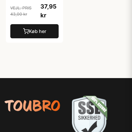
37,95
VEJL. PRIS
43,00 kr
kr
Køb her