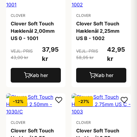
CLOVER
CLOVER
Clover Soft Touch
Clover Soft Touch
Hæklenål 2,00mm
Hæklenål 2,25mm
US 0 - 1001
US B - 1002
37,95
42,95
VEJL. PRIS
VEJL. PRIS
43,00 kr
58,95 kr
kr
kr
Køb her
Køb her
-12%
-27%
CLOVER
CLOVER
Clover Soft Touch
Clover Soft Touch