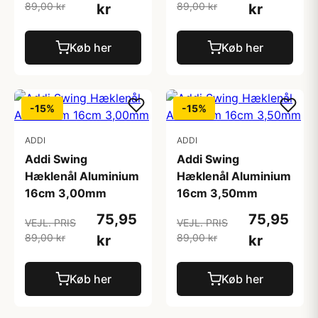
89,00 kr
89,00 kr
kr
kr
Køb her
Køb her
-15%
-15%
ADDI
ADDI
Addi Swing
Addi Swing
Hæklenål Aluminium
Hæklenål Aluminium
16cm 3,00mm
16cm 3,50mm
75,95
75,95
VEJL. PRIS
VEJL. PRIS
89,00 kr
89,00 kr
kr
kr
Køb her
Køb her