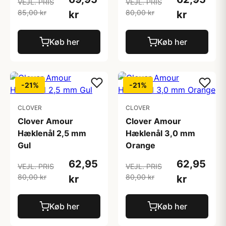
VEJL. PRIS
VEJL. PRIS
85,00 kr
80,00 kr
kr
kr
Køb her
Køb her
-21%
-21%
CLOVER
CLOVER
Clover Amour
Clover Amour
Hæklenål 2,5 mm
Hæklenål 3,0 mm
Gul
Orange
62,95
62,95
VEJL. PRIS
VEJL. PRIS
80,00 kr
80,00 kr
kr
kr
Køb her
Køb her