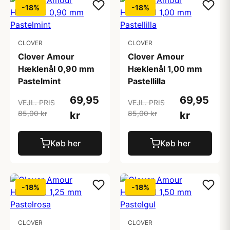
-18%
-18%
CLOVER
CLOVER
Clover Amour
Clover Amour
Hæklenål 0,90 mm
Hæklenål 1,00 mm
Pastelmint
Pastellilla
69,95
69,95
VEJL. PRIS
VEJL. PRIS
85,00 kr
85,00 kr
kr
kr
Køb her
Køb her
-18%
-18%
CLOVER
CLOVER