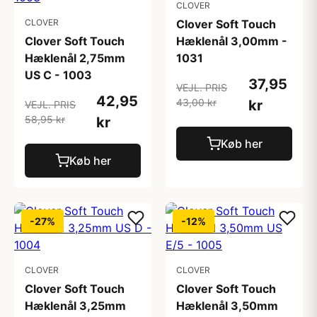
CLOVER
CLOVER
Clover Soft Touch
Clover Soft Touch
Hæklenål 3,00mm -
Hæklenål 2,75mm
1031
US C - 1003
37,95
VEJL. PRIS
42,95
43,00 kr
kr
VEJL. PRIS
58,95 kr
kr
Køb her
Køb her
-27%
-12%
CLOVER
CLOVER
Clover Soft Touch
Clover Soft Touch
Hæklenål 3,25mm
Hæklenål 3,50mm