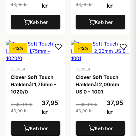
43,95 kr
43,00 kr
kr
kr
Køb her
Køb her
-12%
-12%
CLOVER
CLOVER
Clover Soft Touch
Clover Soft Touch
Hæklenål 1,75mm -
Hæklenål 2,00mm
1020/0
US 0 - 1001
37,95
37,95
VEJL. PRIS
VEJL. PRIS
43,00 kr
43,00 kr
kr
kr
Køb her
Køb her