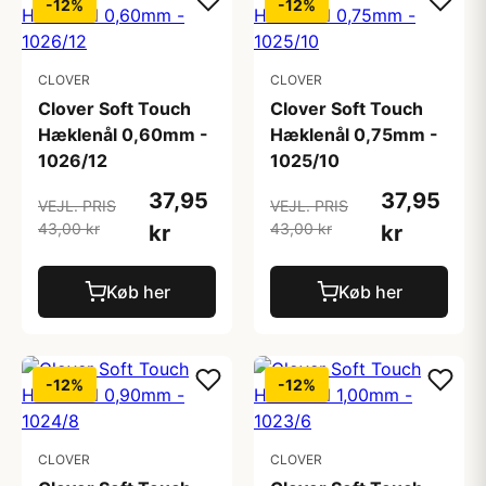
-12%
-12%
CLOVER
CLOVER
Clover Soft Touch
Clover Soft Touch
Hæklenål 0,60mm -
Hæklenål 0,75mm -
1026/12
1025/10
37,95
37,95
VEJL. PRIS
VEJL. PRIS
43,00 kr
43,00 kr
kr
kr
Køb her
Køb her
-12%
-12%
CLOVER
CLOVER