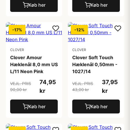
Køb her
Køb her
-17%
-12%
CLOVER
CLOVER
Clover Amour
Clover Soft Touch
Hæklenål 8,0 mm US
Hæklenål 0,50mm -
L/11 Neon Pink
1027/14
74,95
37,95
VEJL. PRIS
VEJL. PRIS
90,00 kr
43,00 kr
kr
kr
Køb her
Køb her