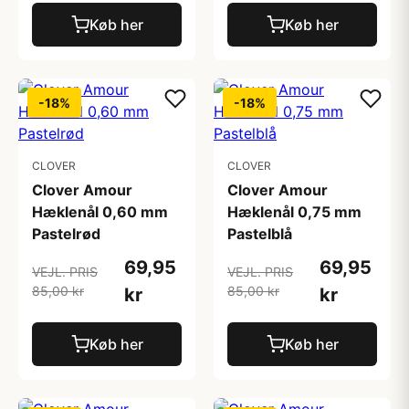
Køb her
Køb her
-18%
-18%
CLOVER
CLOVER
Clover Amour
Clover Amour
Hæklenål 0,60 mm
Hæklenål 0,75 mm
Pastelrød
Pastelblå
69,95
69,95
VEJL. PRIS
VEJL. PRIS
85,00 kr
85,00 kr
kr
kr
Køb her
Køb her