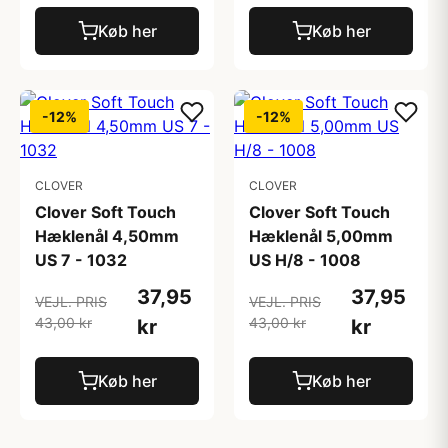
Køb her
Køb her
-12%
-12%
CLOVER
CLOVER
Clover Soft Touch
Clover Soft Touch
Hæklenål 4,50mm
Hæklenål 5,00mm
US 7 - 1032
US H/8 - 1008
37,95
37,95
VEJL. PRIS
VEJL. PRIS
43,00 kr
43,00 kr
kr
kr
Køb her
Køb her