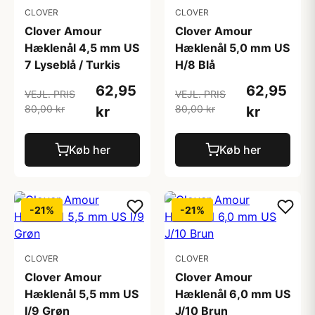
CLOVER
CLOVER
Clover Amour
Clover Amour
Hæklenål 4,5 mm US
Hæklenål 5,0 mm US
7 Lyseblå / Turkis
H/8 Blå
62,95
62,95
VEJL. PRIS
VEJL. PRIS
80,00 kr
80,00 kr
kr
kr
Køb her
Køb her
-21%
-21%
CLOVER
CLOVER
Clover Amour
Clover Amour
Hæklenål 5,5 mm US
Hæklenål 6,0 mm US
I/9 Grøn
J/10 Brun