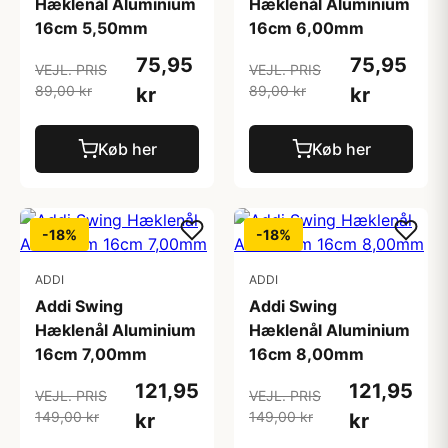
Hæklenål Aluminium
Hæklenål Aluminium
16cm 5,50mm
16cm 6,00mm
75,95
75,95
VEJL. PRIS
VEJL. PRIS
89,00 kr
89,00 kr
kr
kr
Køb her
Køb her
-18%
-18%
ADDI
ADDI
Addi Swing
Addi Swing
Hæklenål Aluminium
Hæklenål Aluminium
16cm 7,00mm
16cm 8,00mm
121,95
121,95
VEJL. PRIS
VEJL. PRIS
149,00 kr
149,00 kr
kr
kr