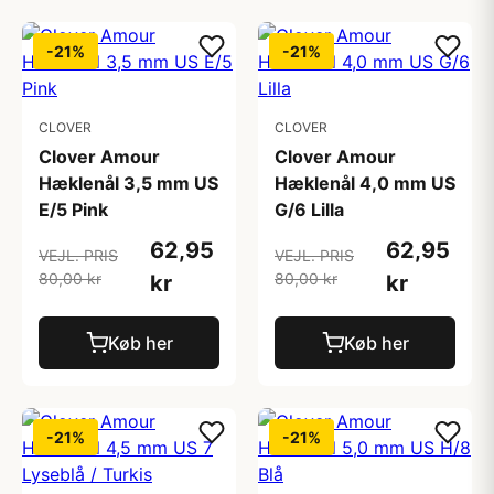
-21%
-21%
CLOVER
CLOVER
Clover Amour
Clover Amour
Hæklenål 3,5 mm US
Hæklenål 4,0 mm US
E/5 Pink
G/6 Lilla
62,95
62,95
VEJL. PRIS
VEJL. PRIS
80,00 kr
80,00 kr
kr
kr
Køb her
Køb her
-21%
-21%