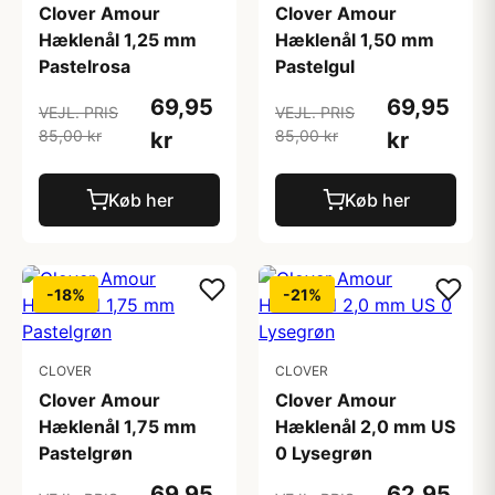
Clover Amour
Clover Amour
Hæklenål 1,25 mm
Hæklenål 1,50 mm
Pastelrosa
Pastelgul
69,95
69,95
VEJL. PRIS
VEJL. PRIS
85,00 kr
85,00 kr
kr
kr
Køb her
Køb her
-18%
-21%
CLOVER
CLOVER
Clover Amour
Clover Amour
Hæklenål 1,75 mm
Hæklenål 2,0 mm US
Pastelgrøn
0 Lysegrøn
69,95
62,95