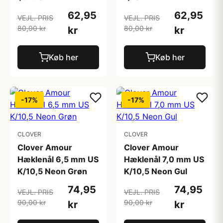
62,95
62,95
VEJL. PRIS
VEJL. PRIS
80,00 kr
80,00 kr
kr
kr
Køb her
Køb her
-17%
-17%
CLOVER
CLOVER
Clover Amour
Clover Amour
Hæklenål 6,5 mm US
Hæklenål 7,0 mm US
K/10,5 Neon Grøn
K/10,5 Neon Gul
74,95
74,95
VEJL. PRIS
VEJL. PRIS
90,00 kr
90,00 kr
kr
kr