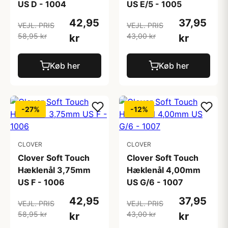
US D - 1004
US E/5 - 1005
42,95
37,95
VEJL. PRIS
VEJL. PRIS
58,95 kr
43,00 kr
kr
kr
Køb her
Køb her
-27%
-12%
CLOVER
CLOVER
Clover Soft Touch
Clover Soft Touch
Hæklenål 3,75mm
Hæklenål 4,00mm
US F - 1006
US G/6 - 1007
42,95
37,95
VEJL. PRIS
VEJL. PRIS
58,95 kr
43,00 kr
kr
kr