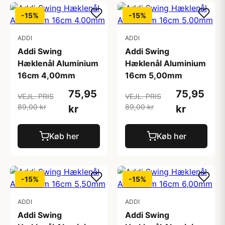
-15%
-15%
ADDI
ADDI
Addi Swing
Addi Swing
Hæklenål Aluminium
Hæklenål Aluminium
16cm 4,00mm
16cm 5,00mm
75,95
75,95
VEJL. PRIS
VEJL. PRIS
89,00 kr
89,00 kr
kr
kr
Køb her
Køb her
-15%
-15%
ADDI
ADDI
Addi Swing
Addi Swing