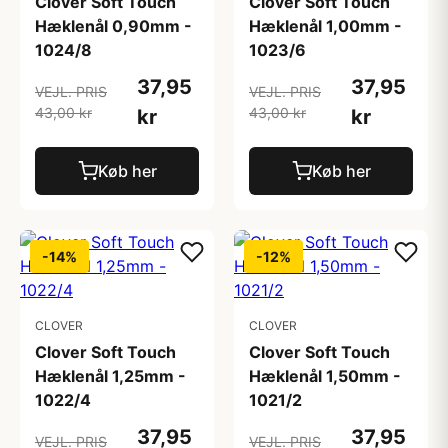
Clover Soft Touch
Clover Soft Touch
Hæklenål 0,90mm -
Hæklenål 1,00mm -
1024/8
1023/6
37,95
37,95
VEJL. PRIS
VEJL. PRIS
43,00 kr
43,00 kr
kr
kr
Køb her
Køb her
-14%
-12%
CLOVER
CLOVER
Clover Soft Touch
Clover Soft Touch
Hæklenål 1,25mm -
Hæklenål 1,50mm -
1022/4
1021/2
37,95
37,95
VEJL. PRIS
VEJL. PRIS