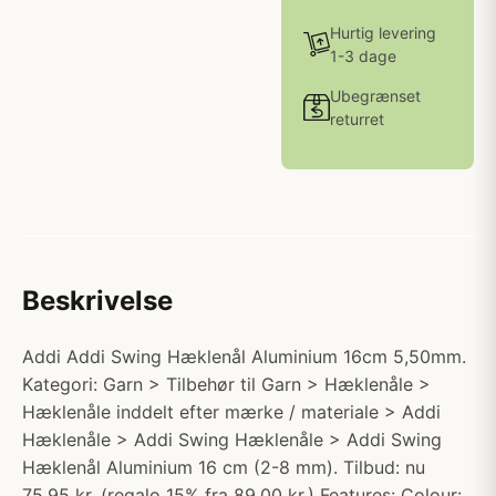
Hurtig levering
1-3 dage
Ubegrænset
returret
Beskrivelse
Addi Addi Swing Hæklenål Aluminium 16cm 5,50mm.
Kategori: Garn > Tilbehør til Garn > Hæklenåle >
Hæklenåle inddelt efter mærke / materiale > Addi
Hæklenåle > Addi Swing Hæklenåle > Addi Swing
Hæklenål Aluminium 16 cm (2-8 mm). Tilbud: nu
75.95 kr. (regalo 15% fra 89.00 kr.) Features: Colour: