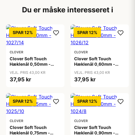
Du er måske interesseret i
SPAR 12%
SPAR 12%
CLOVER
CLOVER
Clover Soft Touch
Clover Soft Touch
Hæklenål 0,50mm -
Hæklenål 0,60mm -
1027/14
1026/12
VEJL. PRIS 43,00 KR
VEJL. PRIS 43,00 KR
37,95 kr
37,95 kr
SPAR 12%
SPAR 12%
CLOVER
CLOVER
Clover Soft Touch
Clover Soft Touch
Hæklenål 0,75mm -
Hæklenål 0,90mm -