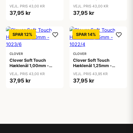
1025/10
1024/8
VEJL. PRIS 43,00 KR
VEJL. PRIS 43,00 KR
37,95 kr
37,95 kr
SPAR 12%
SPAR 14%
CLOVER
CLOVER
Clover Soft Touch
Clover Soft Touch
Hæklenål 1,00mm -
Hæklenål 1,25mm -
1023/6
1022/4
VEJL. PRIS 43,00 KR
VEJL. PRIS 43,95 KR
37,95 kr
37,95 kr