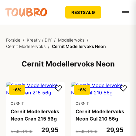
RESTSALG
Forside
/
Kreativ / DIY
/
Modellervoks
/
Cernit Modellervoks
/
Cernit Modellervoks Neon
Cernit Modellervoks Neon
-6%
-6%
CERNIT
CERNIT
Cernit Modellervoks
Cernit Modellervoks
Neon Grøn 215 56g
Neon Gul 210 56g
29,95
29,95
VEJL. PRIS
VEJL. PRIS