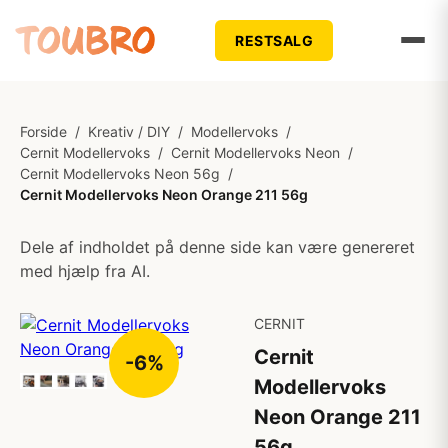
RESTSALG
Forside
/
Kreativ / DIY
/
Modellervoks
/
Cernit Modellervoks
/
Cernit Modellervoks Neon
/
Cernit Modellervoks Neon 56g
/
Cernit Modellervoks Neon Orange 211 56g
Dele af indholdet på denne side kan være genereret
med hjælp fra AI.
CERNIT
Cernit
-6%
Modellervoks
Neon Orange 211
56g