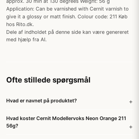
approx. 30 min at 130 degrees Weight: 56 g
Application: Can be varnished with Cernit varnish to
give it a glossy or matt finish. Colour code: 211 Køb
hos Rito.dk.
Dele af indholdet på denne side kan være genereret
med hjælp fra AI.
Ofte stillede spørgsmål
Hvad er navnet på produktet?
Hvad koster Cernit Modellervoks Neon Orange 211
56g?