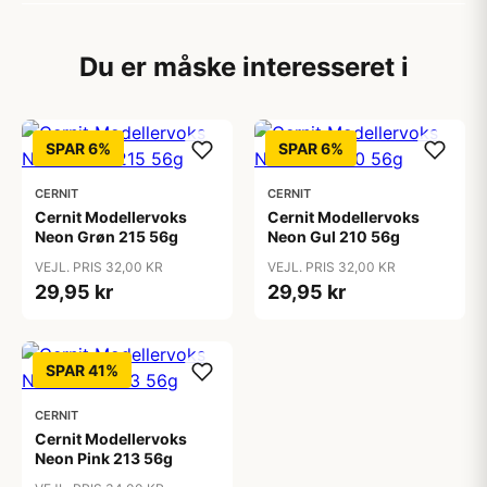
Du er måske interesseret i
SPAR 6%
SPAR 6%
CERNIT
CERNIT
Cernit Modellervoks
Cernit Modellervoks
Neon Grøn 215 56g
Neon Gul 210 56g
VEJL. PRIS 32,00 KR
VEJL. PRIS 32,00 KR
29,95 kr
29,95 kr
SPAR 41%
CERNIT
Cernit Modellervoks
Neon Pink 213 56g