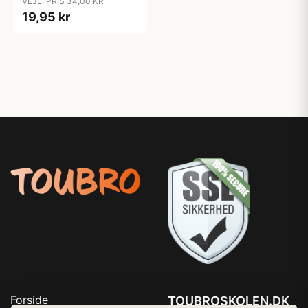
VEJL. PRIS 34,00 KR
19,95 kr
Forside
TOUBROSKOLEN.DK