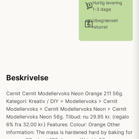
Hurtig levering
1-3 dage
Ubegrænset
returret
Beskrivelse
Cernit Cernit Modellervoks Neon Orange 211 56g.
Kategori: Kreativ / DIY > Modellervoks > Cernit
Modellervoks > Cernit Modellervoks Neon > Cernit
Modellervoks Neon 56g. Tilbud: nu 29.95 kr. (regalo
6% fra 32.00 kr.) Features: Colour: Orange Other
information: The mass is hardened hard by baking for