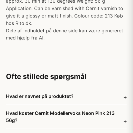
approx. 30 min at 130 degrees Weight: 56 g
Application: Can be varnished with Cernit varnish to
give it a glossy or matt finish. Colour code: 213 Køb
hos Rito.dk.
Dele af indholdet på denne side kan være genereret
med hjælp fra AI.
Ofte stillede spørgsmål
Hvad er navnet på produktet?
Hvad koster Cernit Modellervoks Neon Pink 213
56g?