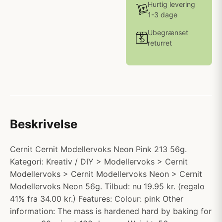
Hurtig levering
1-3 dage
Ubegrænset
returret
Beskrivelse
Cernit Cernit Modellervoks Neon Pink 213 56g.
Kategori: Kreativ / DIY > Modellervoks > Cernit
Modellervoks > Cernit Modellervoks Neon > Cernit
Modellervoks Neon 56g. Tilbud: nu 19.95 kr. (regalo
41% fra 34.00 kr.) Features: Colour: pink Other
information: The mass is hardened hard by baking for