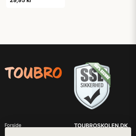
29,95 kr
Forside
TOUBROSKOLEN.DK
Produkter