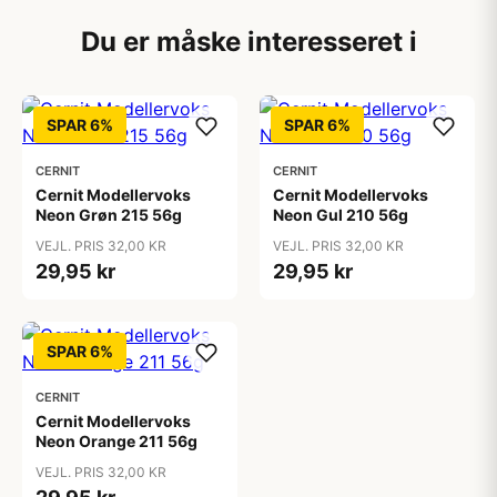
Du er måske interesseret i
SPAR 6%
SPAR 6%
CERNIT
CERNIT
Cernit Modellervoks
Cernit Modellervoks
Neon Grøn 215 56g
Neon Gul 210 56g
VEJL. PRIS 32,00 KR
VEJL. PRIS 32,00 KR
29,95 kr
29,95 kr
SPAR 6%
CERNIT
Cernit Modellervoks
Neon Orange 211 56g
VEJL. PRIS 32,00 KR