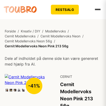
RESTSALG
Forside
/
Kreativ / DIY
/
Modellervoks
/
Cernit Modellervoks
/
Cernit Modellervoks Neon
/
Cernit Modellervoks Neon 56g
/
Cernit Modellervoks Neon Pink 213 56g
Dele af indholdet på denne side kan være genereret
med hjælp fra AI.
CERNIT
Cernit
-41%
Modellervoks
Neon Pink 213
56g