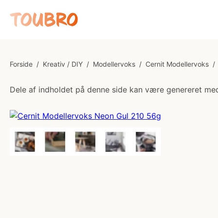
Forside
/
Kreativ / DIY
/
Modellervoks
/
Cernit Modellervoks
/
Dele af indholdet på denne side kan være genereret med