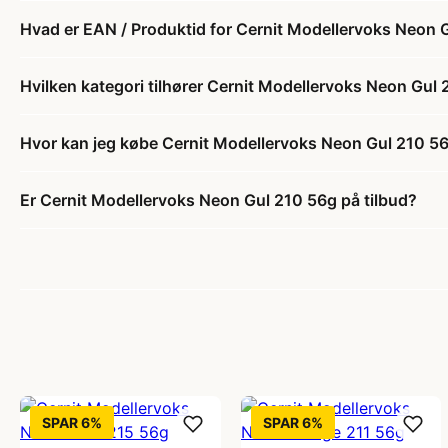
Hvad er EAN / Produktid for Cernit Modellervoks Neon 
Hvilken kategori tilhører Cernit Modellervoks Neon Gul
Hvor kan jeg købe Cernit Modellervoks Neon Gul 210 5
Er Cernit Modellervoks Neon Gul 210 56g på tilbud?
SPAR 6%
SPAR 6%