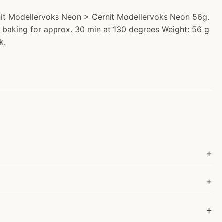
rnit Modellervoks Neon > Cernit Modellervoks Neon 56g.
by baking for approx. 30 min at 130 degrees Weight: 56 g
k.