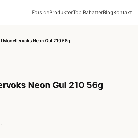
Forside
Produkter
Top Rabatter
Blog
Kontakt
it Modellervoks Neon Gul 210 56g
ervoks Neon Gul 210 56g
r