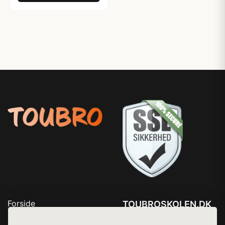
Forside
TOUBROSKOLEN.DK
Produkter
Tlf. 78768672