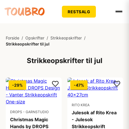
RESTSALG
Forside
/
Opskrifter
/
Strikkeopskrifter
/
Strikkeopskrifter til jul
Strikkeopskrifter til jul
-29%
-47%
RITO KREA
DROPS - GARNSTUDIO
Julesok af Rito Krea
Christmas Magic
- Julesok
Hands by DROPS
Strikkeopskrift