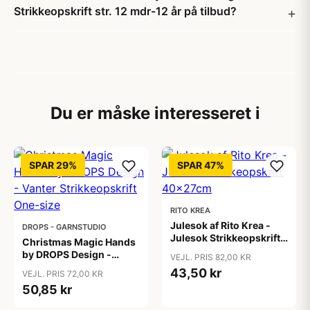
Strikkeopskrift str. 12 mdr-12 år på tilbud?
Du er måske interesseret i
SPAR 29%
SPAR 47%
RITO KREA
Julesok af Rito Krea -
DROPS - GARNSTUDIO
Julesok Strikkeopskrift
Christmas Magic Hands
40x27cm
by DROPS Design -
VEJL. PRIS 82,00 KR
Vanter Strikkeopskrift
43,50 kr
VEJL. PRIS 72,00 KR
One-size
50,85 kr