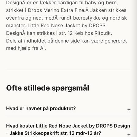
DesignÂ er en lækker cardigan til baby og børn,
strikket i Drops Merino Extra Fine.Â Jakken strikkes
ovenfra og ned, medÂ rundt bærestykke og nordisk
mønster. Little Red Nose Jacket by DROPS
DesignÂ kan strikkes i str. 12 Køb hos Rito.dk.
Dele af indholdet på denne side kan være genereret
med hjælp fra AI.
Ofte stillede spørgsmål
Hvad er navnet på produktet?
Hvad koster Little Red Nose Jacket by DROPS Design
- Jakke Strikkeopskrift str. 12 mdr-12 år?