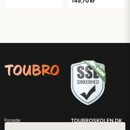
149,70 kr
Forside
TOUBROSKOLEN.DK
Produkter