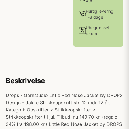
499
Hurtig levering
1-3 dage
Ubegrænset
returret
Beskrivelse
Drops - Garnstudio Little Red Nose Jacket by DROPS
Design - Jakke Strikkeopskrift str. 12 mdr-12 år.
Kategori: Opskrifter > Strikkeopskrifter >
Strikkeopskrifter til jul. Tilbud: nu 149.70 kr. (regalo
24% fra 198.00 kr.) Little Red Nose Jacket by DROPS