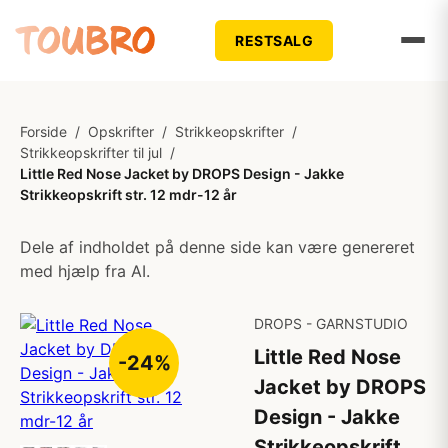
RESTSALG
Forside
/
Opskrifter
/
Strikkeopskrifter
/
Strikkeopskrifter til jul
/
Little Red Nose Jacket by DROPS Design - Jakke
Strikkeopskrift str. 12 mdr-12 år
Dele af indholdet på denne side kan være genereret
med hjælp fra AI.
DROPS - GARNSTUDIO
Little Red Nose
-24%
Jacket by DROPS
Design - Jakke
Strikkeopskrift