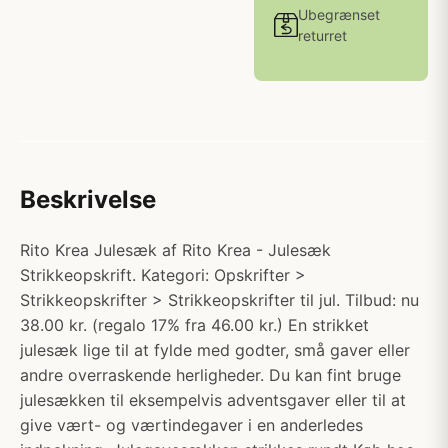
Ubegrænset
returret
Beskrivelse
Rito Krea Julesæk af Rito Krea - Julesæk
Strikkeopskrift. Kategori: Opskrifter >
Strikkeopskrifter > Strikkeopskrifter til jul. Tilbud: nu
38.00 kr. (regalo 17% fra 46.00 kr.) En strikket
julesæk lige til at fylde med godter, små gaver eller
andre overraskende herligheder. Du kan fint bruge
julesækken til eksempelvis adventsgaver eller til at
give vært- og værtindegaver i en anderledes