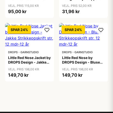
Strikkeopskrift
Strikkeopskrift 18x18
VEJL. PRIS 115,00 KR
VEJL. PRIS 52,00 KR
cm
95,00 kr
31,96 kr
SPAR 24%
SPAR 24%
DROPS - GARNSTUDIO
DROPS - GARNSTUDIO
Little Red Nose Jacket by
Little Red Nose by
DROPS Design - Jakke
DROPS Design - Bluse
Strikkeopskrift str. 12
Strikkeopskrift str. 12
VEJL. PRIS 198,00 KR
VEJL. PRIS 198,00 KR
mdr-12 år
mdr-12 år
149,70 kr
149,70 kr