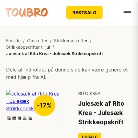
RESTSALG
Forside
/
Opskrifter
/
Strikkeopskrifter
/
Strikkeopskrifter til jul
/
Julesæk af Rito Krea - Julesæk Strikkeopskrift
Dele af indholdet på denne side kan være genereret
med hjælp fra AI.
RITO KREA
Julesæk af Rito
-17%
Krea - Julesæk
Strikkeopskrift
UDSALG