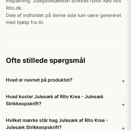
indpakning. Julegavesækken strikkes rundt Køb hos
Rito.dk.
Dele af indholdet på denne side kan være genereret
med hjælp fra AI.
Ofte stillede spørgsmål
Hvad er navnet på produktet?
Hvad koster Julesæk af Rito Krea - Julesæk
Strikkeopskrift?
Hvilket mærke står bag Julesæk af Rito Krea -
Julesæk Strikkeopskrift?