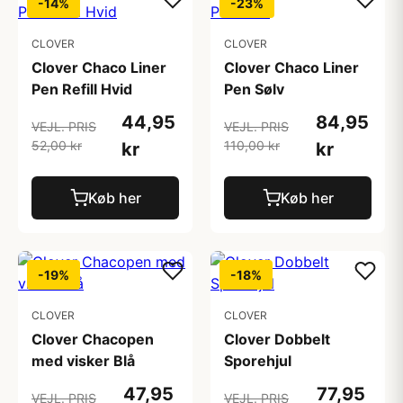
-14%
-23%
CLOVER
CLOVER
Clover Chaco Liner
Clover Chaco Liner
Pen Refill Hvid
Pen Sølv
44,95
84,95
VEJL. PRIS
VEJL. PRIS
52,00 kr
110,00 kr
kr
kr
Køb her
Køb her
-19%
-18%
CLOVER
CLOVER
Clover Chacopen
Clover Dobbelt
med visker Blå
Sporehjul
47,95
77,95
VEJL. PRIS
VEJL. PRIS