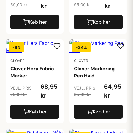
59,00 kr
95,00 kr
kr
kr
Køb her
Køb her
-8%
-24%
CLOVER
CLOVER
Clover Hera Fabric
Clover Markering
Marker
Pen Hvid
68,95
64,95
VEJL. PRIS
VEJL. PRIS
75,00 kr
85,00 kr
kr
kr
Køb her
Køb her