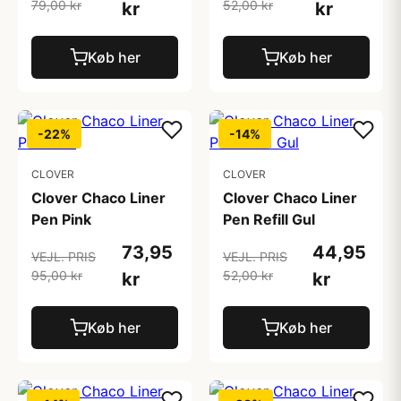
79,00 kr
52,00 kr
kr
kr
Køb her
Køb her
-22%
-14%
CLOVER
CLOVER
Clover Chaco Liner
Clover Chaco Liner
Pen Pink
Pen Refill Gul
73,95
44,95
VEJL. PRIS
VEJL. PRIS
95,00 kr
52,00 kr
kr
kr
Køb her
Køb her