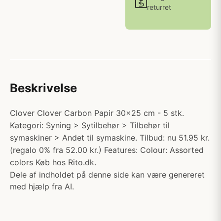
returret
Beskrivelse
Clover Clover Carbon Papir 30x25 cm - 5 stk.
Kategori: Syning > Sytilbehør > Tilbehør til
symaskiner > Andet til symaskine. Tilbud: nu 51.95 kr.
(regalo 0% fra 52.00 kr.) Features: Colour: Assorted
colors Køb hos Rito.dk.
Dele af indholdet på denne side kan være genereret
med hjælp fra AI.