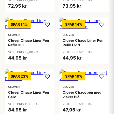
VEJL. PRIS 79,00 KR
VEJL. PRIS 95,00 KR
72,95 kr
73,95 kr
SPAR 14%
SPAR 14%
CLOVER
CLOVER
Clover Chaco Liner Pen
Clover Chaco Liner Pen
Refill Gul
Refill Hvid
VEJL. PRIS 52,00 KR
VEJL. PRIS 52,00 KR
44,95 kr
44,95 kr
SPAR 23%
SPAR 19%
CLOVER
CLOVER
Clover Chaco Liner Pen
Clover Chacopen med
Sølv
visker Blå
VEJL. PRIS 110,00 KR
VEJL. PRIS 59,00 KR
84,95 kr
47,95 kr