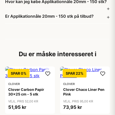
Hvor kan jeg købe Applikationnåle 20mm - 150 stk?
Er Applikationnåle 20mm - 150 stk på tilbud?
Du er måske interesseret i
SPAR 0%
SPAR 22%
CLOVER
CLOVER
Clover Carbon Papir
Clover Chaco Liner Pen
30x25 cm - 5 stk
Pink
VEJL. PRIS 52,00 KR
VEJL. PRIS 95,00 KR
51,95 kr
73,95 kr