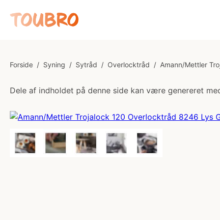
Forside
/
Syning
/
Sytråd
/
Overlocktråd
/
Amann/Mettler Tro
Dele af indholdet på denne side kan være genereret med