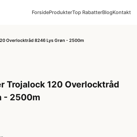
Forside
Produkter
Top Rabatter
Blog
Kontakt
120 Overlocktråd 8246 Lys Grøn - 2500m
 Trojalock 120 Overlocktråd
n - 2500m