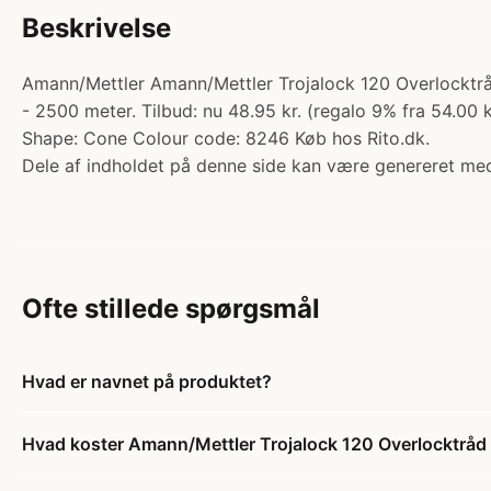
Beskrivelse
Amann/Mettler Amann/Mettler Trojalock 120 Overlocktrå
- 2500 meter. Tilbud: nu 48.95 kr. (regalo 9% fra 54.00 
Shape: Cone Colour code: 8246 Køb hos Rito.dk.
Dele af indholdet på denne side kan være genereret med
Ofte stillede spørgsmål
Hvad er navnet på produktet?
Hvad koster Amann/Mettler Trojalock 120 Overlocktrå