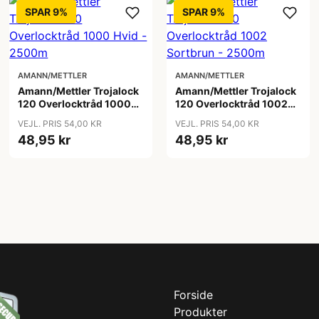
SPAR 9%
SPAR 9%
AMANN/METTLER
AMANN/METTLER
Amann/Mettler Trojalock
Amann/Mettler Trojalock
120 Overlocktråd 1000
120 Overlocktråd 1002
Hvid - 2500m
Sortbrun - 2500m
VEJL. PRIS 54,00 KR
VEJL. PRIS 54,00 KR
48,95 kr
48,95 kr
Forside
Produkter