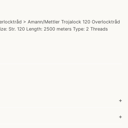
erlocktråd > Amann/Mettler Trojalock 120 Overlocktråd
Size: Str. 120 Length: 2500 meters Type: 2 Threads