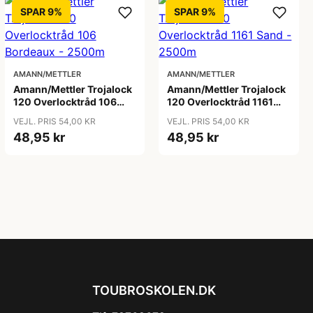
SPAR 9%
SPAR 9%
AMANN/METTLER
AMANN/METTLER
Amann/Mettler Trojalock
Amann/Mettler Trojalock
120 Overlocktråd 106
120 Overlocktråd 1161
Bordeaux - 2500m
Sand - 2500m
VEJL. PRIS 54,00 KR
VEJL. PRIS 54,00 KR
48,95 kr
48,95 kr
TOUBROSKOLEN.DK