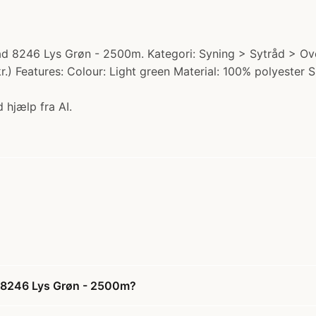
d 8246 Lys Grøn - 2500m. Kategori: Syning > Sytråd > Ov
kr.) Features: Colour: Light green Material: 100% polyester 
 hjælp fra AI.
d 8246 Lys Grøn - 2500m?