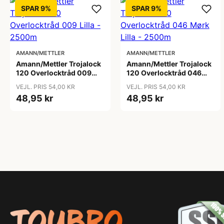
SPAR 9%
SPAR 9%
AMANN/METTLER
AMANN/METTLER
Amann/Mettler Trojalock
Amann/Mettler Trojalock
120 Overlocktråd 009
120 Overlocktråd 046
Lilla - 2500m
Mørk Lilla - 2500m
VEJL. PRIS 54,00 KR
VEJL. PRIS 54,00 KR
48,95 kr
48,95 kr