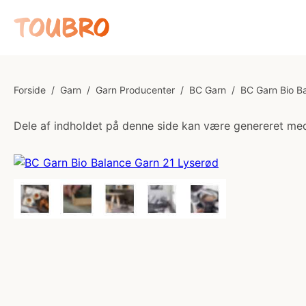
Forside
/
Garn
/
Garn Producenter
/
BC Garn
/
BC Garn Bio B
Dele af indholdet på denne side kan være genereret med