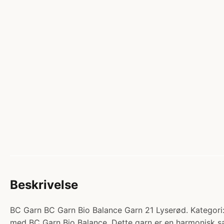
Beskrivelse
BC Garn BC Garn Bio Balance Garn 21 Lyserød. Kategori:
med BC Garn Bio Balance. Dette garn er en harmonisk 