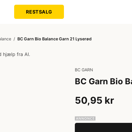
RESTSALG
alance
/
BC Garn Bio Balance Garn 21 Lyserød
 hjælp fra AI.
BC GARN
BC Garn Bio B
50,95 kr