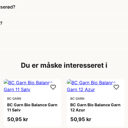
yserød?
d?
Du er måske interesseret i
BC GARN
BC GARN
BC Garn Bio Balance Garn
BC Garn Bio Balance Garn
11 Sølv
12 Azur
50,95 kr
50,95 kr