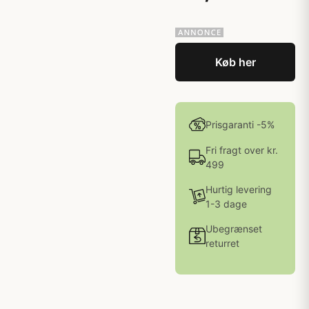
Køb her
Prisgaranti -5%
Fri fragt over kr.
499
Hurtig levering
1-3 dage
Ubegrænset
returret