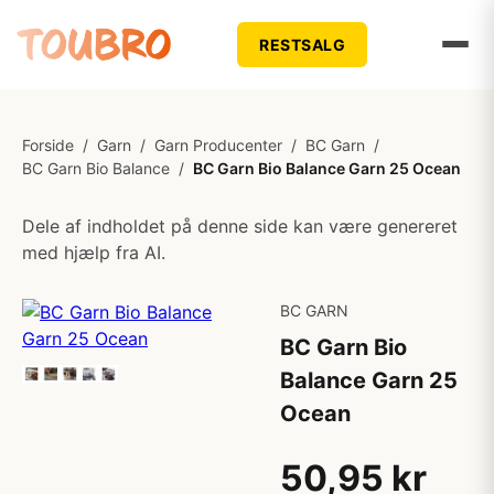
RESTSALG
Forside
/
Garn
/
Garn Producenter
/
BC Garn
/
BC Garn Bio Balance
/
BC Garn Bio Balance Garn 25 Ocean
Dele af indholdet på denne side kan være genereret
med hjælp fra AI.
BC GARN
BC Garn Bio
Balance Garn 25
Ocean
50,95 kr