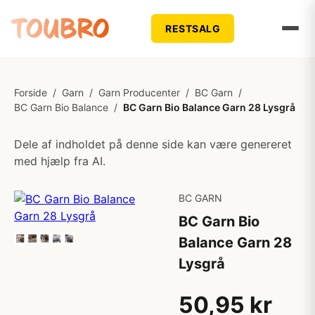
RESTSALG
Forside
/
Garn
/
Garn Producenter
/
BC Garn
/
BC Garn Bio Balance
/
BC Garn Bio Balance Garn 28 Lysgrå
Dele af indholdet på denne side kan være genereret
med hjælp fra AI.
BC GARN
BC Garn Bio
Balance Garn 28
Lysgrå
50,95 kr