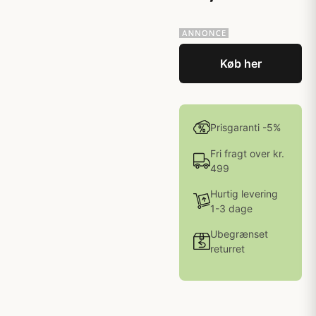
Køb her
Prisgaranti -5%
Fri fragt over kr.
499
Hurtig levering
1-3 dage
Ubegrænset
returret