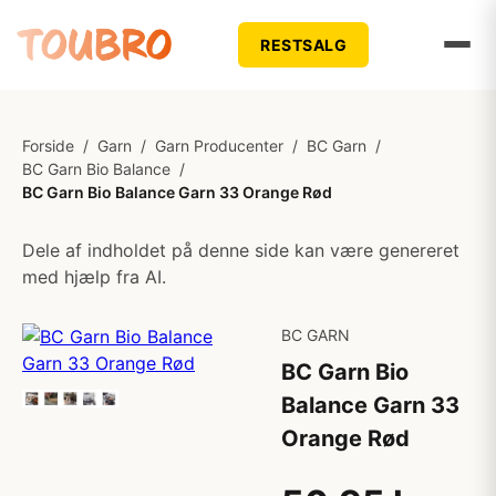
RESTSALG
Forside
/
Garn
/
Garn Producenter
/
BC Garn
/
BC Garn Bio Balance
/
BC Garn Bio Balance Garn 33 Orange Rød
Dele af indholdet på denne side kan være genereret
med hjælp fra AI.
BC GARN
BC Garn Bio
Balance Garn 33
Orange Rød