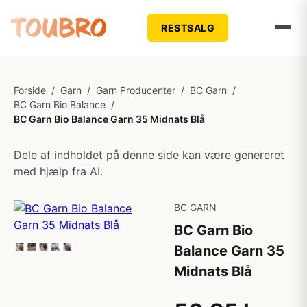
RESTSALG
Forside
/
Garn
/
Garn Producenter
/
BC Garn
/
BC Garn Bio Balance
/
BC Garn Bio Balance Garn 35 Midnats Blå
Dele af indholdet på denne side kan være genereret
med hjælp fra AI.
BC GARN
BC Garn Bio
Balance Garn 35
Midnats Blå