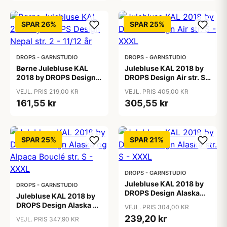
SPAR 26%
SPAR 25%
DROPS - GARNSTUDIO
DROPS - GARNSTUDIO
Børne Julebluse KAL
Julebluse KAL 2018 by
2018 by DROPS Design
DROPS Design Air str. S -
Nepal str. 2 - 11/12 år
XXXL
VEJL. PRIS 219,00 KR
VEJL. PRIS 405,00 KR
161,55 kr
305,55 kr
SPAR 25%
SPAR 21%
DROPS - GARNSTUDIO
Julebluse KAL 2018 by
DROPS - GARNSTUDIO
DROPS Design Alaska
Julebluse KAL 2018 by
str. S - XXXL
DROPS Design Alaska og
VEJL. PRIS 304,00 KR
Alpaca Bouclé str. S -
239,20 kr
VEJL. PRIS 347,90 KR
XXXL