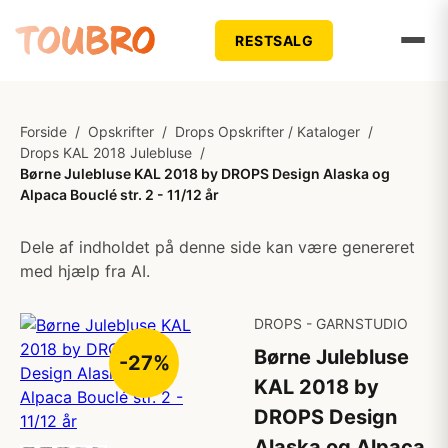
RESTSALG
Forside
/
Opskrifter
/
Drops Opskrifter / Kataloger
/
Drops KAL 2018 Julebluse
/
Børne Julebluse KAL 2018 by DROPS Design Alaska og
Alpaca Bouclé str. 2 - 11/12 år
Dele af indholdet på denne side kan være genereret
med hjælp fra AI.
DROPS - GARNSTUDIO
Børne Julebluse
-27%
KAL 2018 by
DROPS Design
Alaska og Alpaca