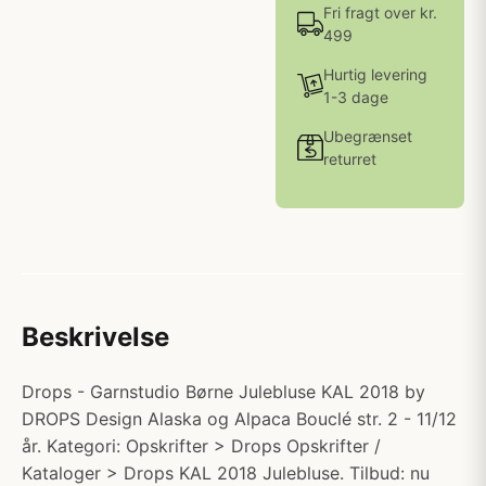
Fri fragt over kr.
499
Hurtig levering
1-3 dage
Ubegrænset
returret
Beskrivelse
Drops - Garnstudio Børne Julebluse KAL 2018 by
DROPS Design Alaska og Alpaca Bouclé str. 2 - 11/12
år. Kategori: Opskrifter > Drops Opskrifter /
Kataloger > Drops KAL 2018 Julebluse. Tilbud: nu