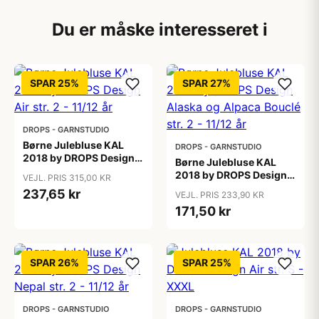
Du er måske interesseret i
SPAR 25%
SPAR 27%
DROPS - GARNSTUDIO
Børne Julebluse KAL
DROPS - GARNSTUDIO
2018 by DROPS Design
Børne Julebluse KAL
Air str. 2 - 11/12 år
2018 by DROPS Design
VEJL. PRIS 315,00 KR
Alaska og Alpaca Bouclé
237,65 kr
VEJL. PRIS 233,90 KR
str. 2 - 11/12 år
171,50 kr
SPAR 26%
SPAR 25%
DROPS - GARNSTUDIO
DROPS - GARNSTUDIO