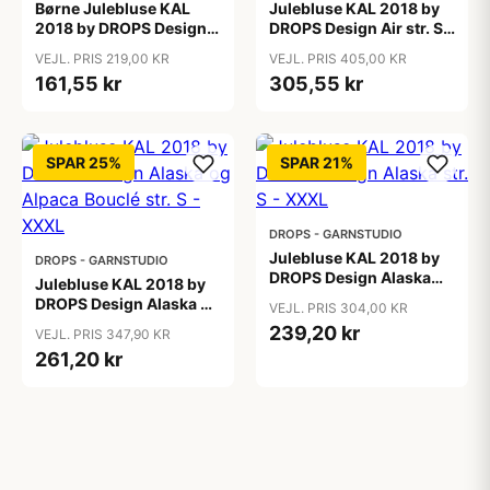
Børne Julebluse KAL
Julebluse KAL 2018 by
2018 by DROPS Design
DROPS Design Air str. S -
Nepal str. 2 - 11/12 år
XXXL
VEJL. PRIS 219,00 KR
VEJL. PRIS 405,00 KR
161,55 kr
305,55 kr
SPAR 25%
SPAR 21%
DROPS - GARNSTUDIO
Julebluse KAL 2018 by
DROPS - GARNSTUDIO
DROPS Design Alaska
Julebluse KAL 2018 by
str. S - XXXL
DROPS Design Alaska og
VEJL. PRIS 304,00 KR
Alpaca Bouclé str. S -
239,20 kr
VEJL. PRIS 347,90 KR
XXXL
261,20 kr