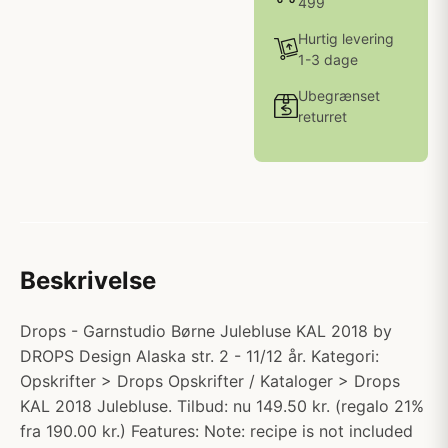
499
Hurtig levering
1-3 dage
Ubegrænset
returret
Beskrivelse
Drops - Garnstudio Børne Julebluse KAL 2018 by
DROPS Design Alaska str. 2 - 11/12 år. Kategori:
Opskrifter > Drops Opskrifter / Kataloger > Drops
KAL 2018 Julebluse. Tilbud: nu 149.50 kr. (regalo 21%
fra 190.00 kr.) Features: Note: recipe is not included