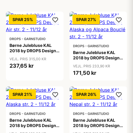
SPAR 25%
SPAR 27%
DROPS - GARNSTUDIO
Børne Julebluse KAL
DROPS - GARNSTUDIO
2018 by DROPS Design
Børne Julebluse KAL
Air str. 2 - 11/12 år
2018 by DROPS Design
VEJL. PRIS 315,00 KR
Alaska og Alpaca Bouclé
237,65 kr
VEJL. PRIS 233,90 KR
str. 2 - 11/12 år
171,50 kr
SPAR 21%
SPAR 26%
DROPS - GARNSTUDIO
DROPS - GARNSTUDIO
Børne Julebluse KAL
Børne Julebluse KAL
2018 by DROPS Design
2018 by DROPS Design
Alaska str. 2 - 11/12 år
Nepal str. 2 - 11/12 år