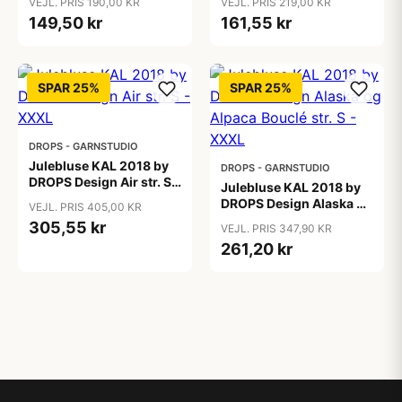
VEJL. PRIS 190,00 KR
VEJL. PRIS 219,00 KR
149,50 kr
161,55 kr
SPAR 25%
SPAR 25%
DROPS - GARNSTUDIO
Julebluse KAL 2018 by
DROPS - GARNSTUDIO
DROPS Design Air str. S -
Julebluse KAL 2018 by
XXXL
DROPS Design Alaska og
VEJL. PRIS 405,00 KR
Alpaca Bouclé str. S -
305,55 kr
VEJL. PRIS 347,90 KR
XXXL
261,20 kr