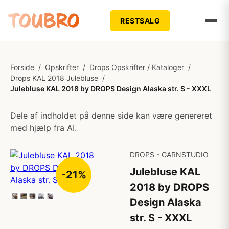
RESTSALG
Forside
/
Opskrifter
/
Drops Opskrifter / Kataloger
/
Drops KAL 2018 Julebluse
/
Julebluse KAL 2018 by DROPS Design Alaska str. S - XXXL
Dele af indholdet på denne side kan være genereret
med hjælp fra AI.
DROPS - GARNSTUDIO
Julebluse KAL
-21%
2018 by DROPS
Design Alaska
str. S - XXXL