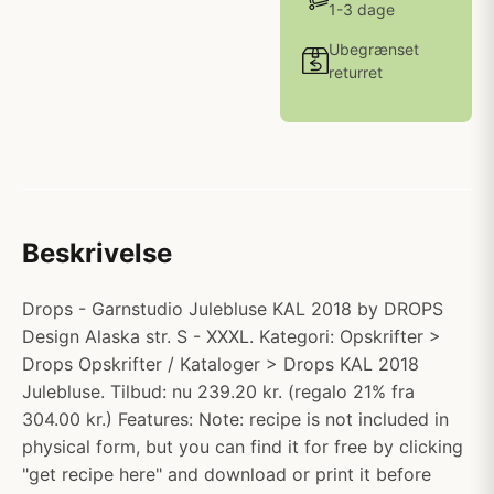
1-3 dage
Ubegrænset
returret
Beskrivelse
Drops - Garnstudio Julebluse KAL 2018 by DROPS
Design Alaska str. S - XXXL. Kategori: Opskrifter >
Drops Opskrifter / Kataloger > Drops KAL 2018
Julebluse. Tilbud: nu 239.20 kr. (regalo 21% fra
304.00 kr.) Features: Note: recipe is not included in
physical form, but you can find it for free by clicking
"get recipe here" and download or print it before