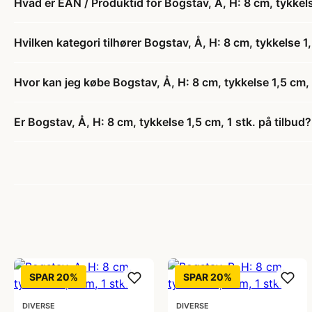
Hvad er EAN / Produktid for Bogstav, Å, H: 8 cm, tykkels
Hvilken kategori tilhører Bogstav, Å, H: 8 cm, tykkelse 1,
Hvor kan jeg købe Bogstav, Å, H: 8 cm, tykkelse 1,5 cm, 
Er Bogstav, Å, H: 8 cm, tykkelse 1,5 cm, 1 stk. på tilbud?
SPAR 20%
SPAR 20%
DIVERSE
DIVERSE