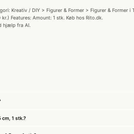
tegori: Kreativ / DIY > Figurer & Former > Figurer & Former 
 kr.) Features: Amount: 1 stk. Køb hos Rito.dk.
 hjælp fra AI.
?
 cm, 1 stk.?