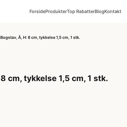
Forside
Produkter
Top Rabatter
Blog
Kontakt
Bogstav, Å, H: 8 cm, tykkelse 1,5 cm, 1 stk.
 8 cm, tykkelse 1,5 cm, 1 stk.