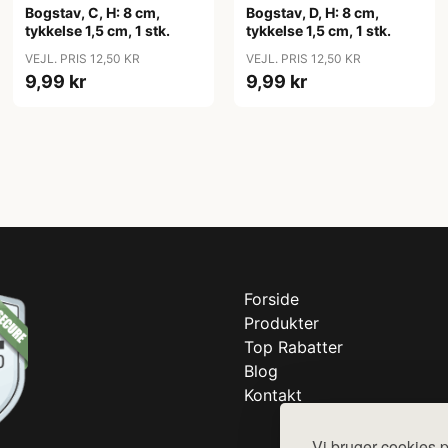
Bogstav, C, H: 8 cm,
Bogstav, D, H: 8 cm,
tykkelse 1,5 cm, 1 stk.
tykkelse 1,5 cm, 1 stk.
VEJL. PRIS 12,50 KR
VEJL. PRIS 12,50 KR
9,99 kr
9,99 kr
Forside
Produkter
Top Rabatter
Blog
Kontakt
Vi bruger cookies p