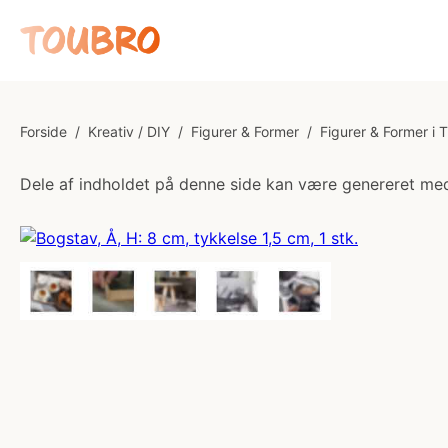
Forside
/
Kreativ / DIY
/
Figurer & Former
/
Figurer & Former i 
Dele af indholdet på denne side kan være genereret med