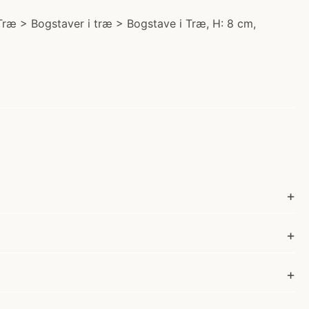
i Træ > Bogstaver i træ > Bogstave i Træ, H: 8 cm,