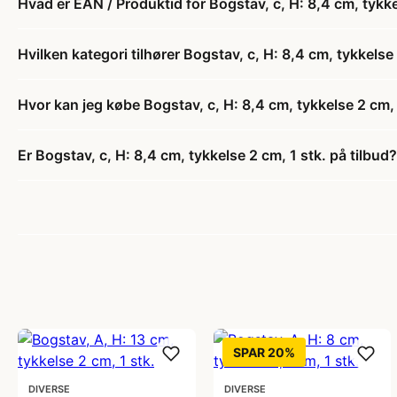
Hvad er EAN / Produktid for Bogstav, c, H: 8,4 cm, tykke
Hvilken kategori tilhører Bogstav, c, H: 8,4 cm, tykkelse 
Hvor kan jeg købe Bogstav, c, H: 8,4 cm, tykkelse 2 cm, 
Er Bogstav, c, H: 8,4 cm, tykkelse 2 cm, 1 stk. på tilbud?
SPAR 20%
DIVERSE
DIVERSE