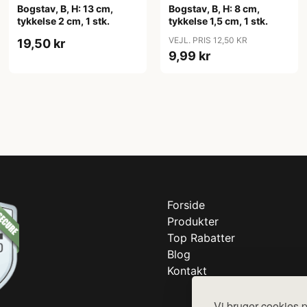
Bogstav, B, H: 13 cm,
Bogstav, B, H: 8 cm,
tykkelse 2 cm, 1 stk.
tykkelse 1,5 cm, 1 stk.
VEJL. PRIS 12,50 KR
19,50 kr
9,99 kr
Forside
Produkter
Top Rabatter
Blog
Kontakt
Vi bruger cookies p