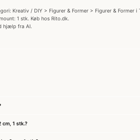
egori: Kreativ / DIY > Figurer & Former > Figurer & Former i
mount: 1 stk. Køb hos Rito.dk.
 hjælp fra AI.
?
 cm, 1 stk.?