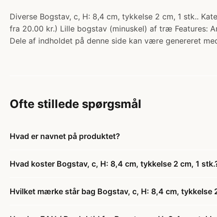
Diverse Bogstav, c, H: 8,4 cm, tykkelse 2 cm, 1 stk.. Kat
fra 20.00 kr.) Lille bogstav (minuskel) af træ Features: A
Dele af indholdet på denne side kan være genereret med
Ofte stillede spørgsmål
Hvad er navnet på produktet?
Hvad koster Bogstav, c, H: 8,4 cm, tykkelse 2 cm, 1 stk.
Hvilket mærke står bag Bogstav, c, H: 8,4 cm, tykkelse 2