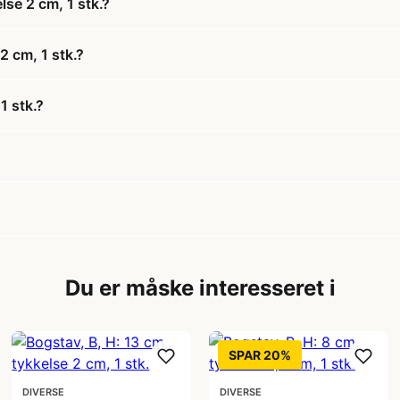
lse 2 cm, 1 stk.?
2 cm, 1 stk.?
1 stk.?
Du er måske interesseret i
SPAR 20%
DIVERSE
DIVERSE