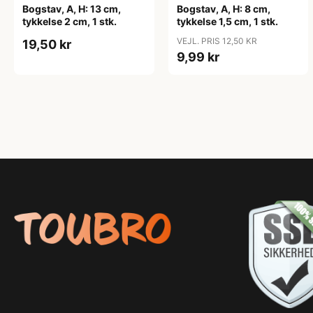
Bogstav, A, H: 13 cm,
Bogstav, A, H: 8 cm,
tykkelse 2 cm, 1 stk.
tykkelse 1,5 cm, 1 stk.
VEJL. PRIS 12,50 KR
19,50 kr
9,99 kr