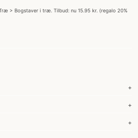
 Træ > Bogstaver i træ. Tilbud: nu 15.95 kr. (regalo 20%