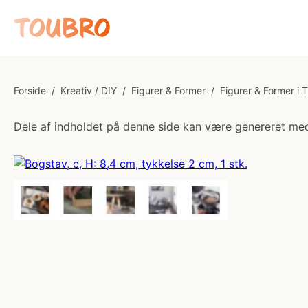
Forside
/
Kreativ / DIY
/
Figurer & Former
/
Figurer & Former i 
Dele af indholdet på denne side kan være genereret med