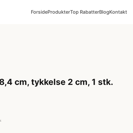
Forside
Produkter
Top Rabatter
Blog
Kontakt
 8,4 cm, tykkelse 2 cm, 1 stk.
r