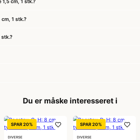
 1,5 cm, 1 stk.?
 cm, 1 stk.?
 stk.?
Du er måske interesseret i
SPAR 20%
SPAR 20%
DIVERSE
DIVERSE