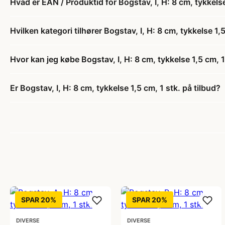
Hvad er EAN / Produktid for Bogstav, I, H: 8 cm, tykkelse
Hvilken kategori tilhører Bogstav, I, H: 8 cm, tykkelse 1,5
Hvor kan jeg købe Bogstav, I, H: 8 cm, tykkelse 1,5 cm, 1
Er Bogstav, I, H: 8 cm, tykkelse 1,5 cm, 1 stk. på tilbud?
SPAR 20%
SPAR 20%
DIVERSE
DIVERSE