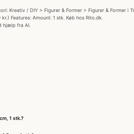
egori: Kreativ / DIY > Figurer & Former > Figurer & Former i
 kr.) Features: Amount: 1 stk. Køb hos Rito.dk.
 hjælp fra AI.
cm, 1 stk.?