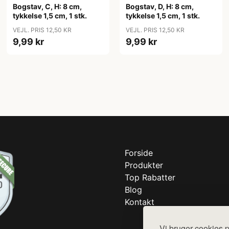
Bogstav, C, H: 8 cm,
Bogstav, D, H: 8 cm,
tykkelse 1,5 cm, 1 stk.
tykkelse 1,5 cm, 1 stk.
VEJL. PRIS 12,50 KR
VEJL. PRIS 12,50 KR
9,99 kr
9,99 kr
Forside
Produkter
Top Rabatter
Blog
Kontakt
Vi bruger cookies p