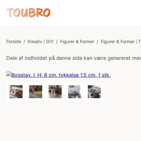
Forside
/
Kreativ / DIY
/
Figurer & Former
/
Figurer & Former i 
Dele af indholdet på denne side kan være genereret med