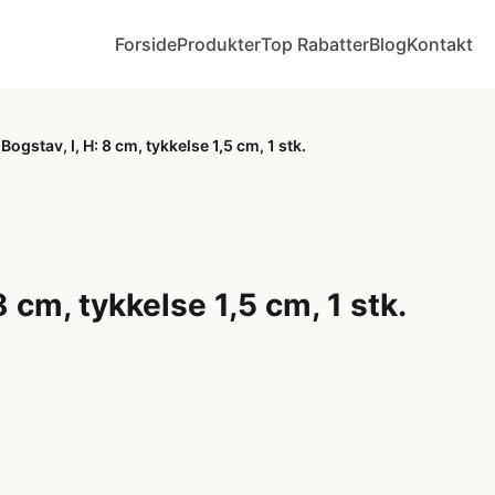
Forside
Produkter
Top Rabatter
Blog
Kontakt
Bogstav, I, H: 8 cm, tykkelse 1,5 cm, 1 stk.
8 cm, tykkelse 1,5 cm, 1 stk.