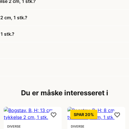
lse 2 cm, 1 stk.?
 2 cm, 1 stk.?
1 stk.?
?
Du er måske interesseret i
SPAR 20%
DIVERSE
DIVERSE