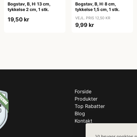
Bogstav, B, H: 13 cm,
Bogstav, B, H: 8 cm,
tykkelse 2 cm, 1 stk.
tykkelse 1,5 cm, 1 stk.
VEJL. PRIS 12,50 KR
19,50 kr
9,99 kr
Forside
Produkter
Top Rabatter
Blog
Kontakt
Vi bruger cookies p