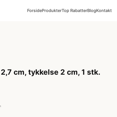
Forside
Produkter
Top Rabatter
Blog
Kontakt
12,7 cm, tykkelse 2 cm, 1 stk.
r