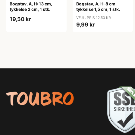
Bogstav, A, H: 13 cm,
Bogstav, A, H: 8 cm,
tykkelse 2 cm, 1 stk.
tykkelse 1,5 cm, 1 stk.
VEJL. PRIS 12,50 KR
19,50 kr
9,99 kr