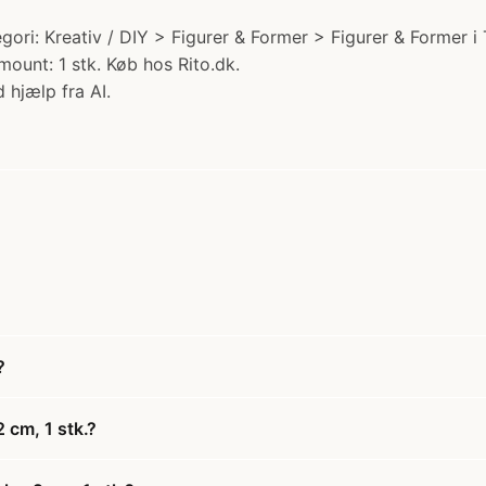
tegori: Kreativ / DIY > Figurer & Former > Figurer & Former i
mount: 1 stk. Køb hos Rito.dk.
 hjælp fra AI.
?
 cm, 1 stk.?