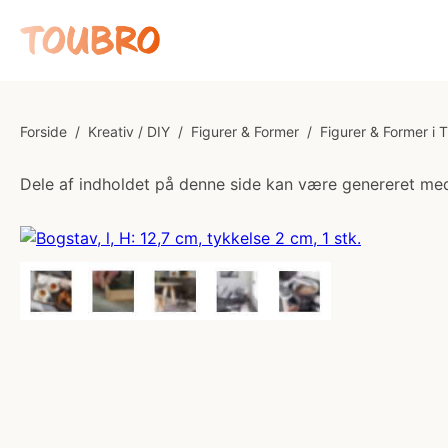
Forside
/
Kreativ / DIY
/
Figurer & Former
/
Figurer & Former i 
Dele af indholdet på denne side kan være genereret med