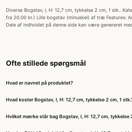
Diverse Bogstav, l, H: 12,7 cm, tykkelse 2 cm, 1 stk.. Ka
fra 20.00 kr.) Lille bogstav (minuskel) af træ Features: A
Dele af indholdet på denne side kan være genereret med
Ofte stillede spørgsmål
Hvad er navnet på produktet?
Hvad koster Bogstav, l, H: 12,7 cm, tykkelse 2 cm, 1 stk.
Hvilket mærke står bag Bogstav, l, H: 12,7 cm, tykkelse 2