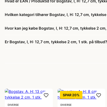
Hvad er EAN / Produktid for Bogstav, l, H: 12,7 cm, tykke
Hvilken kategori tilhører Bogstav, l, H: 12,7 cm, tykkelse
Hvor kan jeg købe Bogstav, l, H: 12,7 cm, tykkelse 2 cm, 
Er Bogstav, l, H: 12,7 cm, tykkelse 2 cm, 1 stk. på tilbud
SPAR 20%
DIVERSE
DIVERSE