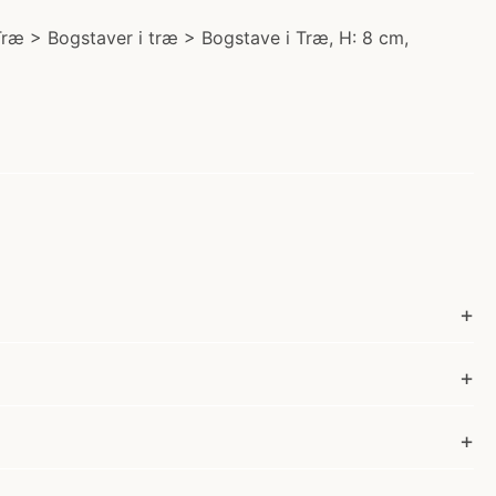
i Træ > Bogstaver i træ > Bogstave i Træ, H: 8 cm,