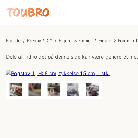
Forside
/
Kreativ / DIY
/
Figurer & Former
/
Figurer & Former i 
Dele af indholdet på denne side kan være genereret med