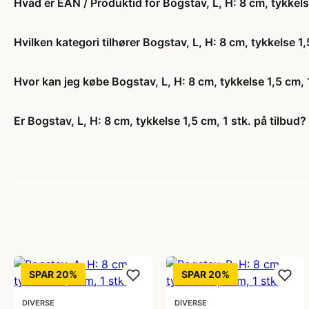
Hvad er EAN / Produktid for Bogstav, L, H: 8 cm, tykkelse
Hvilken kategori tilhører Bogstav, L, H: 8 cm, tykkelse 1,
Hvor kan jeg købe Bogstav, L, H: 8 cm, tykkelse 1,5 cm, 1
Er Bogstav, L, H: 8 cm, tykkelse 1,5 cm, 1 stk. på tilbud?
SPAR 20%
SPAR 20%
DIVERSE
DIVERSE