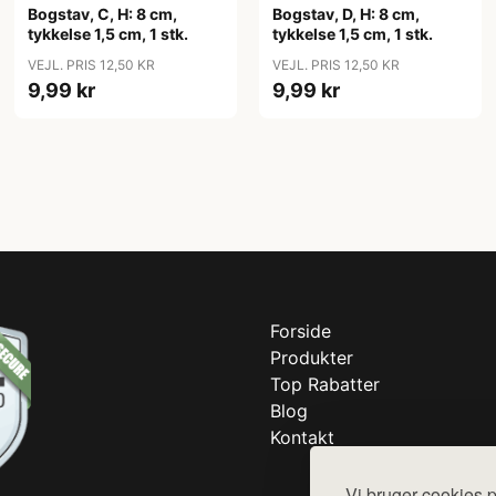
Bogstav, C, H: 8 cm,
Bogstav, D, H: 8 cm,
tykkelse 1,5 cm, 1 stk.
tykkelse 1,5 cm, 1 stk.
VEJL. PRIS 12,50 KR
VEJL. PRIS 12,50 KR
9,99 kr
9,99 kr
Forside
Produkter
Top Rabatter
Blog
Kontakt
Vi bruger cookies p