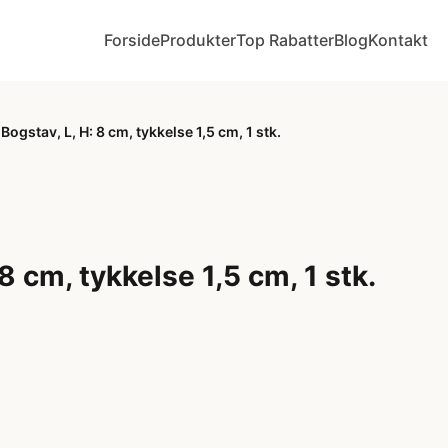
Forside
Produkter
Top Rabatter
Blog
Kontakt
Bogstav, L, H: 8 cm, tykkelse 1,5 cm, 1 stk.
 8 cm, tykkelse 1,5 cm, 1 stk.