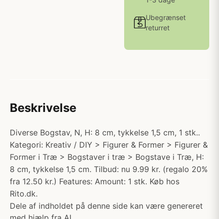
Ubegrænset
returret
Beskrivelse
Diverse Bogstav, N, H: 8 cm, tykkelse 1,5 cm, 1 stk..
Kategori: Kreativ / DIY > Figurer & Former > Figurer &
Former i Træ > Bogstaver i træ > Bogstave i Træ, H:
8 cm, tykkelse 1,5 cm. Tilbud: nu 9.99 kr. (regalo 20%
fra 12.50 kr.) Features: Amount: 1 stk. Køb hos
Rito.dk.
Dele af indholdet på denne side kan være genereret
med hjælp fra AI.