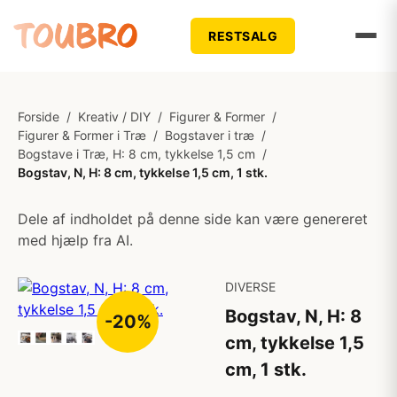
RESTSALG
Forside
/
Kreativ / DIY
/
Figurer & Former
/
Figurer & Former i Træ
/
Bogstaver i træ
/
Bogstave i Træ, H: 8 cm, tykkelse 1,5 cm
/
Bogstav, N, H: 8 cm, tykkelse 1,5 cm, 1 stk.
Dele af indholdet på denne side kan være genereret
med hjælp fra AI.
DIVERSE
Bogstav, N, H: 8
-20%
cm, tykkelse 1,5
cm, 1 stk.