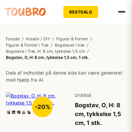
RESTSALG
Forside
/
Kreativ / DIY
/
Figurer & Former
/
Figurer & Former i Træ
/
Bogstaver i træ
/
Bogstave i Træ, H: 8 cm, tykkelse 1,5 cm
/
Bogstav, O, H: 8 cm, tykkelse 1,5 cm, 1 stk.
Dele af indholdet på denne side kan være genereret
med hjælp fra AI.
DIVERSE
Bogstav, O, H: 8
-20%
cm, tykkelse 1,5
cm, 1 stk.