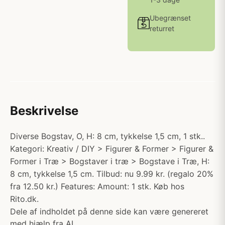
Ubegrænset
returret
Beskrivelse
Diverse Bogstav, O, H: 8 cm, tykkelse 1,5 cm, 1 stk..
Kategori: Kreativ / DIY > Figurer & Former > Figurer &
Former i Træ > Bogstaver i træ > Bogstave i Træ, H:
8 cm, tykkelse 1,5 cm. Tilbud: nu 9.99 kr. (regalo 20%
fra 12.50 kr.) Features: Amount: 1 stk. Køb hos
Rito.dk.
Dele af indholdet på denne side kan være genereret
med hjælp fra AI.