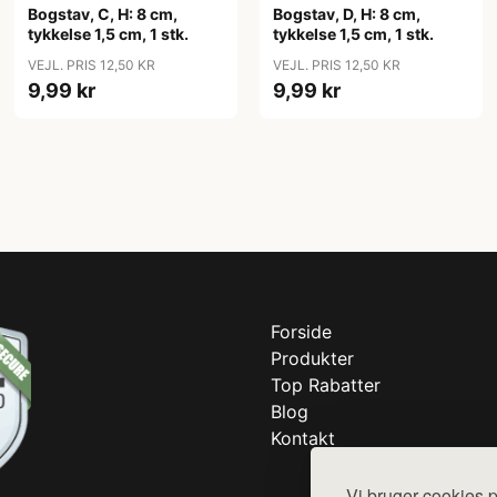
Bogstav, C, H: 8 cm,
Bogstav, D, H: 8 cm,
tykkelse 1,5 cm, 1 stk.
tykkelse 1,5 cm, 1 stk.
VEJL. PRIS 12,50 KR
VEJL. PRIS 12,50 KR
9,99 kr
9,99 kr
Forside
Produkter
Top Rabatter
Blog
Kontakt
Vi bruger cookies p