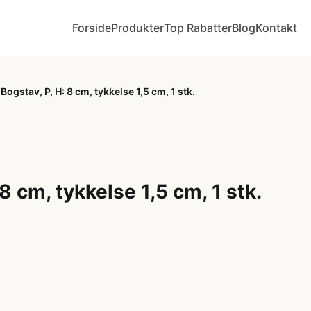
Forside
Produkter
Top Rabatter
Blog
Kontakt
Bogstav, P, H: 8 cm, tykkelse 1,5 cm, 1 stk.
 8 cm, tykkelse 1,5 cm, 1 stk.