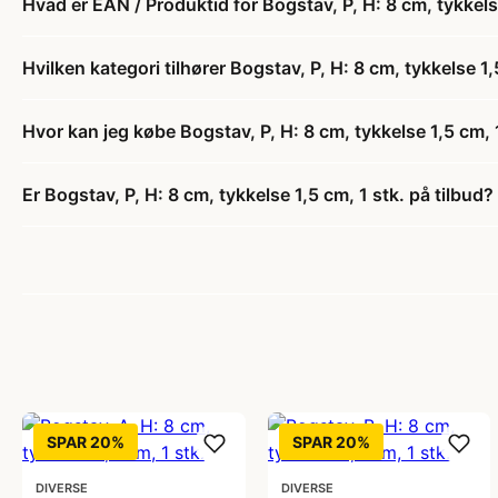
Hvad er EAN / Produktid for Bogstav, P, H: 8 cm, tykkelse
Hvilken kategori tilhører Bogstav, P, H: 8 cm, tykkelse 1,
Hvor kan jeg købe Bogstav, P, H: 8 cm, tykkelse 1,5 cm, 1
Er Bogstav, P, H: 8 cm, tykkelse 1,5 cm, 1 stk. på tilbud?
SPAR 20%
SPAR 20%
DIVERSE
DIVERSE