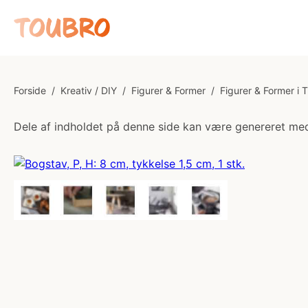
Forside
/
Kreativ / DIY
/
Figurer & Former
/
Figurer & Former i 
Dele af indholdet på denne side kan være genereret med