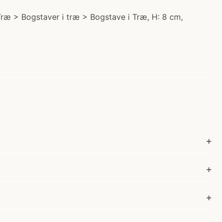
i Træ > Bogstaver i træ > Bogstave i Træ, H: 8 cm,