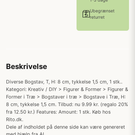
Ubegrænset
returret
Beskrivelse
Diverse Bogstav, T, H: 8 cm, tykkelse 1,5 cm, 1 stk..
Kategori: Kreativ / DIY > Figurer & Former > Figurer &
Former i Træ > Bogstaver i træ > Bogstave i Træ, H:
8 cm, tykkelse 1,5 cm. Tilbud: nu 9.99 kr. (regalo 20%
fra 12.50 kr.) Features: Amount: 1 stk. Køb hos
Rito.dk.
Dele af indholdet på denne side kan være genereret
med hjælp fra AI.