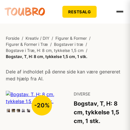
RESTSALG
Forside
/
Kreativ / DIY
/
Figurer & Former
/
Figurer & Former i Træ
/
Bogstaver i træ
/
Bogstave i Træ, H: 8 cm, tykkelse 1,5 cm
/
Bogstav, T, H: 8 cm, tykkelse 1,5 cm, 1 stk.
Dele af indholdet på denne side kan være genereret
med hjælp fra AI.
DIVERSE
Bogstav, T, H: 8
-20%
cm, tykkelse 1,5
cm, 1 stk.