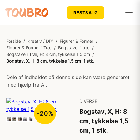
RESTSALG
Forside
/
Kreativ / DIY
/
Figurer & Former
/
Figurer & Former i Træ
/
Bogstaver i træ
/
Bogstave i Træ, H: 8 cm, tykkelse 1,5 cm
/
Bogstav, X, H: 8 cm, tykkelse 1,5 cm, 1 stk.
Dele af indholdet på denne side kan være genereret
med hjælp fra AI.
DIVERSE
Bogstav, X, H: 8
-20%
cm, tykkelse 1,5
cm, 1 stk.