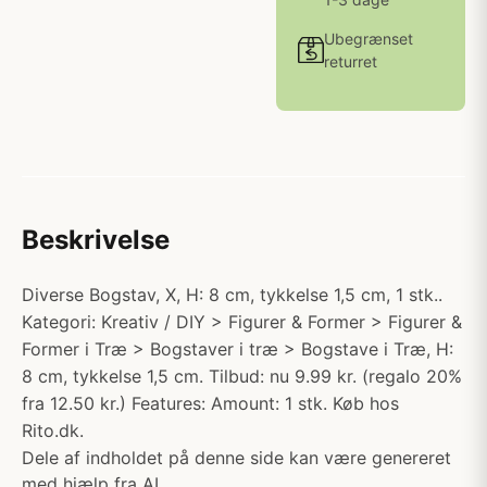
Ubegrænset
returret
Beskrivelse
Diverse Bogstav, X, H: 8 cm, tykkelse 1,5 cm, 1 stk..
Kategori: Kreativ / DIY > Figurer & Former > Figurer &
Former i Træ > Bogstaver i træ > Bogstave i Træ, H:
8 cm, tykkelse 1,5 cm. Tilbud: nu 9.99 kr. (regalo 20%
fra 12.50 kr.) Features: Amount: 1 stk. Køb hos
Rito.dk.
Dele af indholdet på denne side kan være genereret
med hjælp fra AI.