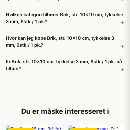
Hvilken kategori tilhører Brik, str. 10x10 cm, tykkelse
3 mm, 6stk./ 1 pk.?
Hvor kan jeg købe Brik, str. 10x10 cm, tykkelse 3
mm, 6stk./ 1 pk.?
Er Brik, str. 10x10 cm, tykkelse 3 mm, 6stk./ 1 pk. på
tilbud?
Du er måske interesseret i