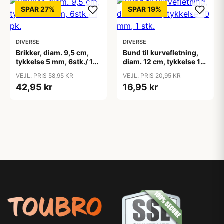
SPAR 27%
SPAR 19%
DIVERSE
DIVERSE
Brikker, diam. 9,5 cm,
Bund til kurvefletning,
tykkelse 5 mm, 6stk./ 1
diam. 12 cm, tykkelse 10
pk.
mm, 1 stk.
VEJL. PRIS 58,95 KR
VEJL. PRIS 20,95 KR
42,95 kr
16,95 kr