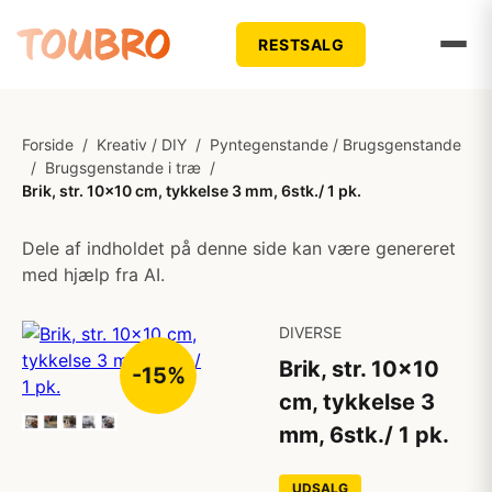
RESTSALG
Forside
/
Kreativ / DIY
/
Pyntegenstande / Brugsgenstande
/
Brugsgenstande i træ
/
Brik, str. 10x10 cm, tykkelse 3 mm, 6stk./ 1 pk.
Dele af indholdet på denne side kan være genereret
med hjælp fra AI.
DIVERSE
Brik, str. 10x10
-15%
cm, tykkelse 3
mm, 6stk./ 1 pk.
UDSALG