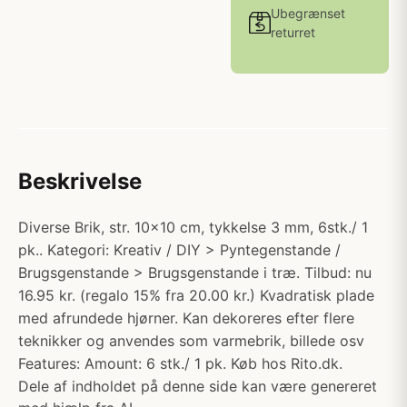
Ubegrænset
returret
Beskrivelse
Diverse Brik, str. 10x10 cm, tykkelse 3 mm, 6stk./ 1
pk.. Kategori: Kreativ / DIY > Pyntegenstande /
Brugsgenstande > Brugsgenstande i træ. Tilbud: nu
16.95 kr. (regalo 15% fra 20.00 kr.) Kvadratisk plade
med afrundede hjørner. Kan dekoreres efter flere
teknikker og anvendes som varmebrik, billede osv
Features: Amount: 6 stk./ 1 pk. Køb hos Rito.dk.
Dele af indholdet på denne side kan være genereret