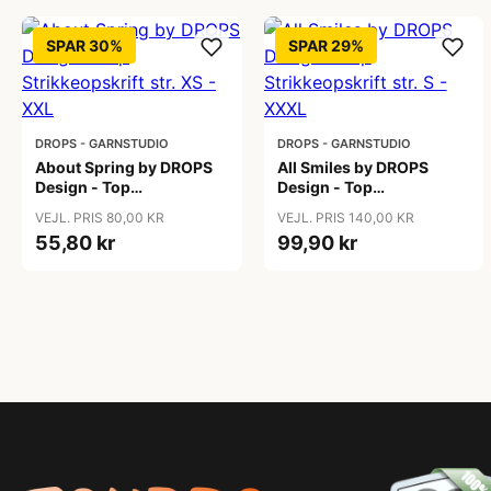
SPAR 30%
SPAR 29%
DROPS - GARNSTUDIO
DROPS - GARNSTUDIO
About Spring by DROPS
All Smiles by DROPS
Design - Top
Design - Top
Strikkeopskrift str. XS -
Strikkeopskrift str. S -
VEJL. PRIS 80,00 KR
VEJL. PRIS 140,00 KR
XXL
XXXL
55,80 kr
99,90 kr