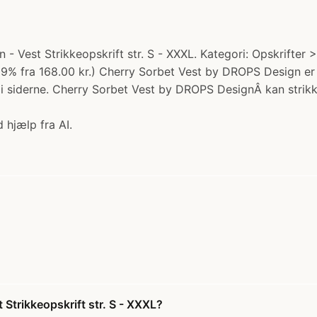
Vest Strikkeopskrift str. S - XXXL. Kategori: Opskrifter > 
lo 29% fra 168.00 kr.) Cherry Sorbet Vest by DROPS Design e
s i siderne. Cherry Sorbet Vest by DROPS DesignÂ kan strikk
 hjælp fra AI.
Strikkeopskrift str. S - XXXL?