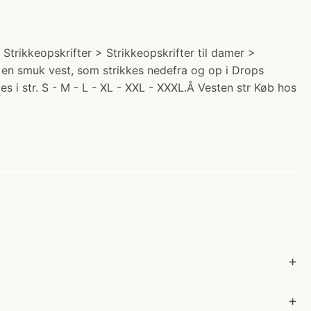
Strikkeopskrifter > Strikkeopskrifter til damer >
r en smuk vest, som strikkes nedefra og op i Drops
es i str. S - M - L - XL - XXL - XXXL.Â Vesten str Køb hos