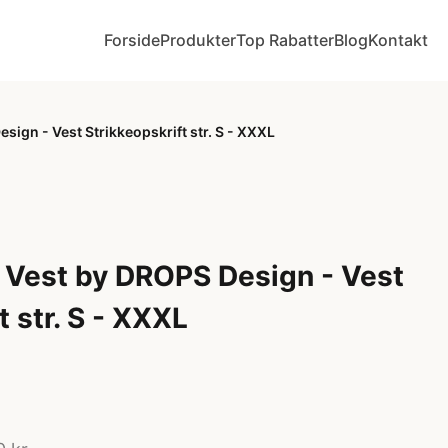
Forside
Produkter
Top Rabatter
Blog
Kontakt
sign - Vest Strikkeopskrift str. S - XXXL
 Vest by DROPS Design - Vest
t str. S - XXXL