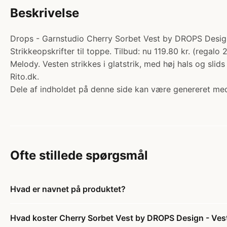
Beskrivelse
Drops - Garnstudio Cherry Sorbet Vest by DROPS Design - 
Strikkeopskrifter til toppe. Tilbud: nu 119.80 kr. (rega
Melody. Vesten strikkes i glatstrik, med høj hals og slid
Rito.dk.
Dele af indholdet på denne side kan være genereret med
Ofte stillede spørgsmål
Hvad er navnet på produktet?
Hvad koster Cherry Sorbet Vest by DROPS Design - Vest 