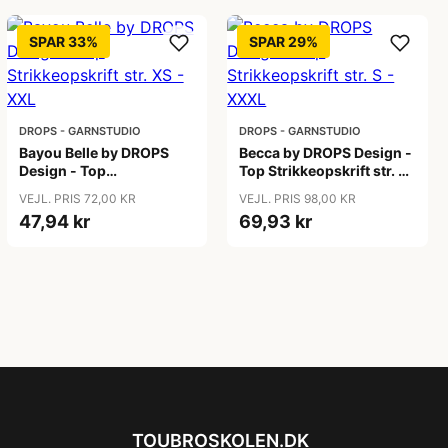
SPAR 33%
SPAR 29%
DROPS - GARNSTUDIO
DROPS - GARNSTUDIO
Bayou Belle by DROPS
Becca by DROPS Design -
Design - Top
Top Strikkeopskrift str. S
Strikkeopskrift str. XS -
- XXXL
VEJL. PRIS 72,00 KR
VEJL. PRIS 98,00 KR
XXL
47,94 kr
69,93 kr
TOUBROSKOLEN.DK