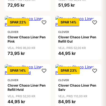
72,95 kr
51,95 kr
SPAR 22%
SPAR 14%
CLOVER
CLOVER
Clover Chaco Liner Pen
Clover Chaco Liner Pen
Pink
Refill Gul
VEJL. PRIS 95,00 KR
VEJL. PRIS 52,00 KR
73,95 kr
44,95 kr
SPAR 14%
SPAR 23%
CLOVER
CLOVER
Clover Chaco Liner Pen
Clover Chaco Liner Pen
Refill Hvid
Sølv
VEJL. PRIS 52,00 KR
VEJL. PRIS 110,00 KR
44,95 kr
84,95 kr