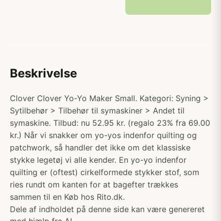
Beskrivelse
Clover Clover Yo-Yo Maker Small. Kategori: Syning >
Sytilbehør > Tilbehør til symaskiner > Andet til
symaskine. Tilbud: nu 52.95 kr. (regalo 23% fra 69.00
kr.) Når vi snakker om yo-yos indenfor quilting og
patchwork, så handler det ikke om det klassiske
stykke legetøj vi alle kender. En yo-yo indenfor
quilting er (oftest) cirkelformede stykker stof, som
ries rundt om kanten for at bagefter trækkes
sammen til en Køb hos Rito.dk.
Dele af indholdet på denne side kan være genereret