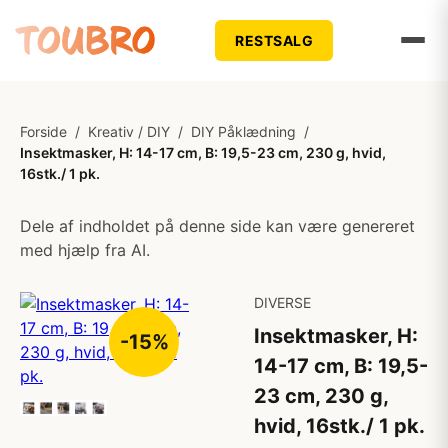
RESTSALG
Forside
/
Kreativ / DIY
/
DIY Påklædning
/
Insektmasker, H: 14-17 cm, B: 19,5-23 cm, 230 g, hvid,
16stk./ 1 pk.
Dele af indholdet på denne side kan være genereret
med hjælp fra AI.
DIVERSE
Insektmasker, H:
-15%
14-17 cm, B: 19,5-
23 cm, 230 g,
hvid, 16stk./ 1 pk.