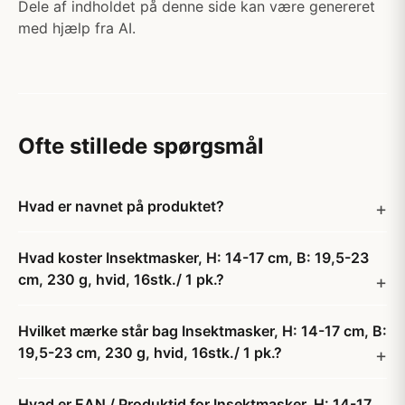
Dele af indholdet på denne side kan være genereret
med hjælp fra AI.
Ofte stillede spørgsmål
Hvad er navnet på produktet?
Hvad koster Insektmasker, H: 14-17 cm, B: 19,5-23
cm, 230 g, hvid, 16stk./ 1 pk.?
Hvilket mærke står bag Insektmasker, H: 14-17 cm, B:
19,5-23 cm, 230 g, hvid, 16stk./ 1 pk.?
Hvad er EAN / Produktid for Insektmasker, H: 14-17