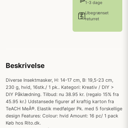
1-3 dage
Ubegrænset
returret
Beskrivelse
Diverse Insektmasker, H: 14-17 cm, B: 19,5-23 cm,
230 g, hvid, 16stk./ 1 pk.. Kategori: Kreativ / DIY >
DIY Påklædning. Tilbud: nu 38.95 kr. (regalo 15% fra
45.95 kr.) Udstansede figurer af kraftig karton fra
TeACH MeÂ®. Elastik medfølger Pk. med 5 forskellige
design Features: Colour: hvid Amount: 16 pc/ 1 pack
Køb hos Rito.dk.