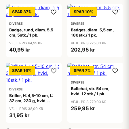
SPAR 37%
SPAR 10%
DIVERSE
DIVERSE
Badge, rund, diam. 5,5
Badges, diam. 5,5 cm,
cm, 5stk./ 1 pk.
100stk./ 1 pk.
VEJL. PRIS 64,95 KR
VEJL. PRIS 225,00 KR
40,95 kr
202,95 kr
SPAR 16%
SPAR 7%
DIVERSE
Bøllehat, str. 54 cm,
DIVERSE
hvid, 12 stk./ 1 pk.
Briller, H: 4,5-10 cm, L:
32 cm, 230 g, hvid,
VEJL. PRIS 279,00 KR
16stk./ 1 pk.
259,95 kr
VEJL. PRIS 38,00 KR
31,95 kr