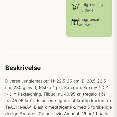
Hurtig levering
1-3 dage
Ubegrænset
returret
Beskrivelse
Diverse Junglemasker, H: 22,5-25 cm, B: 20,5-22,5
cm, 230 g, hvid, 16stk./ 1 pk.. Kategori: Kreativ / DIY
> DIY Påklædning. Tilbud: nu 40.95 kr. (regalo 11%
fra 45.95 kr.) Udstansede figurer af kraftig karton fra
TeACH MeÂ®. Elastik medfølger Pk. med 5 forskellige
design Features: Colour: hvid Amount: 16 pc/ 1 pack