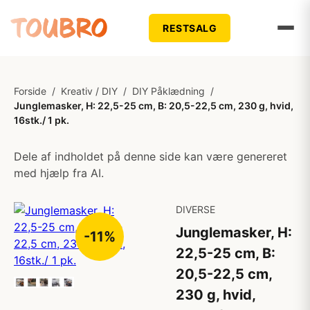
RESTSALG
Forside
/
Kreativ / DIY
/
DIY Påklædning
/
Junglemasker, H: 22,5-25 cm, B: 20,5-22,5 cm, 230 g, hvid,
16stk./ 1 pk.
Dele af indholdet på denne side kan være genereret
med hjælp fra AI.
DIVERSE
Junglemasker, H:
-11%
22,5-25 cm, B:
20,5-22,5 cm,
230 g, hvid,