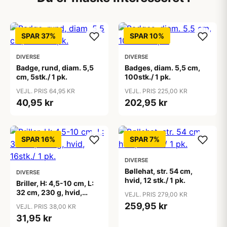
SPAR 37%
SPAR 10%
DIVERSE
DIVERSE
Badge, rund, diam. 5,5
Badges, diam. 5,5 cm,
cm, 5stk./ 1 pk.
100stk./ 1 pk.
VEJL. PRIS 64,95 KR
VEJL. PRIS 225,00 KR
40,95 kr
202,95 kr
SPAR 16%
SPAR 7%
DIVERSE
Bøllehat, str. 54 cm,
DIVERSE
hvid, 12 stk./ 1 pk.
Briller, H: 4,5-10 cm, L:
32 cm, 230 g, hvid,
VEJL. PRIS 279,00 KR
16stk./ 1 pk.
259,95 kr
VEJL. PRIS 38,00 KR
31,95 kr