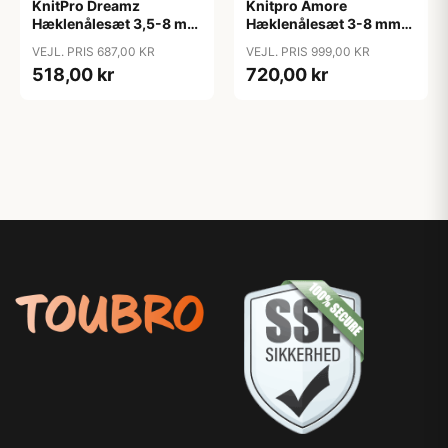
KnitPro Dreamz
Knitpro Amore
Hæklenålesæt 3,5-8 mm
Hæklenålesæt 3-8 mm
8 størrelser til Tunesisk
10 størrelser til Tunesisk
VEJL. PRIS 687,00 KR
VEJL. PRIS 999,00 KR
hækling
hækling
518,00 kr
720,00 kr