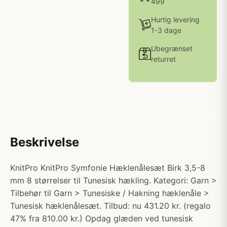
499
Hurtig levering
1-3 dage
Ubegrænset
returret
Beskrivelse
KnitPro KnitPro Symfonie Hæklenålesæt Birk 3,5-8
mm 8 størrelser til Tunesisk hækling. Kategori: Garn >
Tilbehør til Garn > Tunesiske / Hakning hæklenåle >
Tunesisk hæklenålesæt. Tilbud: nu 431.20 kr. (regalo
47% fra 810.00 kr.) Opdag glæden ved tunesisk