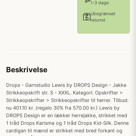
1-3 dage
Ubegrænset
returret
Beskrivelse
Drops - Garnstudio Lewis by DROPS Design - Jakke
Strikkeopskrift str. S - XXXL. Kategori: Opskrifter >
Strikkeopskrifter > Strikkeopskrifter til herrer. Tilbud:
nu 401.10 kr. (regalo 30% fra 570.00 kr.) Lewis by
DROPS Design er en lækker herrejakke, strikket med
1 tråd Drops Karisma og 1 tråd Drops Kid-Silk. Denne
cardigan til mænd er strikket med bred forkant og