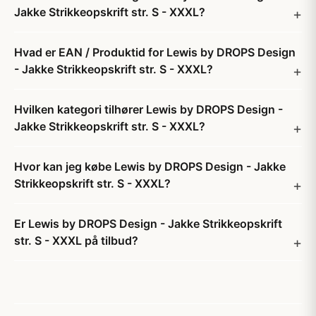
Jakke Strikkeopskrift str. S - XXXL?
Hvad er EAN / Produktid for Lewis by DROPS Design
- Jakke Strikkeopskrift str. S - XXXL?
Hvilken kategori tilhører Lewis by DROPS Design -
Jakke Strikkeopskrift str. S - XXXL?
Hvor kan jeg købe Lewis by DROPS Design - Jakke
Strikkeopskrift str. S - XXXL?
Er Lewis by DROPS Design - Jakke Strikkeopskrift
str. S - XXXL på tilbud?