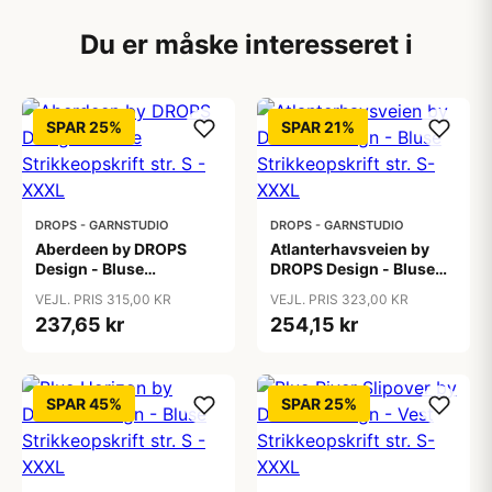
Du er måske interesseret i
SPAR 25%
SPAR 21%
DROPS - GARNSTUDIO
DROPS - GARNSTUDIO
Aberdeen by DROPS
Atlanterhavsveien by
Design - Bluse
DROPS Design - Bluse
Strikkeopskrift str. S -
Strikkeopskrift str. S-
VEJL. PRIS 315,00 KR
VEJL. PRIS 323,00 KR
XXXL
XXXL
237,65 kr
254,15 kr
SPAR 45%
SPAR 25%