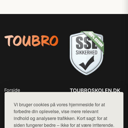
Forside
TOUBROSKOLEN.DK
Produkter
Tlf. 78768672
Top Rabatter
Vi bruger cookies på vores hjemmeside for at
Mail:
hej@want.dk
Blog
forbedre din oplevelse, vise mere relevant
Kontakt
indhold og analysere trafikken. Kort sagt: for at
Cookie- og privatlivspolitik
siden fungerer bedre – ikke for at være irriterende.