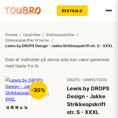
RESTSALG
Forside
/
Opskrifter
/
Strikkeopskrifter
/
Strikkeopskrifter til herrer
/
Lewis by DROPS Design - Jakke Strikkeopskrift str. S - XXXL
Dele af indholdet på denne side kan være genereret
med hjælp fra AI.
DROPS - GARNSTUDIO
Lewis by DROPS
-30%
Design - Jakke
Strikkeopskrift
str. S - XXXL